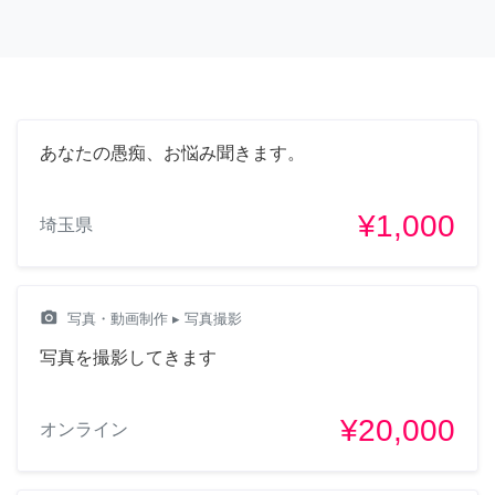
あなたの愚痴、お悩み聞きます。
¥1,000
埼玉県
camera_alt
写真・動画制作
▸ 写真撮影
写真を撮影してきます
¥20,000
オンライン