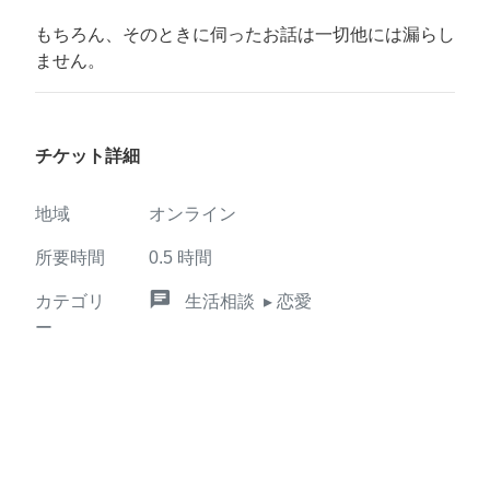
もちろん、そのときに伺ったお話は一切他には漏らし
ません。
チケット詳細
地域
オンライン
所要時間
0.5
時間
chat
カテゴリ
生活相談
▸ 恋愛
ー