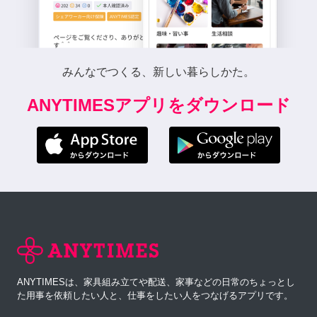
みんなでつくる、新しい暮らしかた。
ANYTIMESアプリをダウンロード
ANYTIMESは、家具組み立てや配送、家事などの日常のちょっとし
た用事を依頼したい人と、仕事をしたい人をつなげるアプリです。