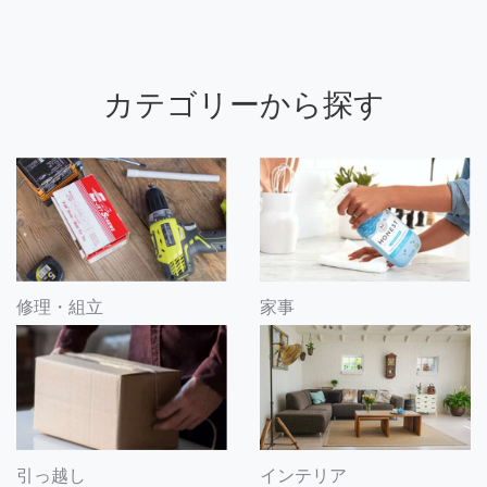
カテゴリーから探す
修理・組立
家事
引っ越し
インテリア