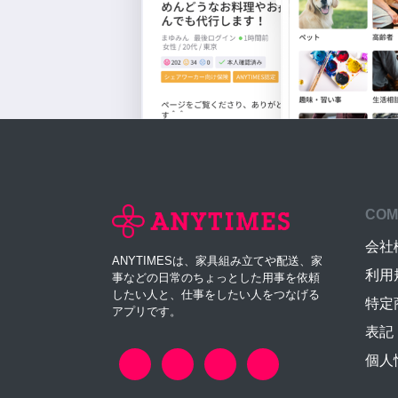
COM
会社
ANYTIMESは、家具組み立てや配送、家
利用
事などの日常のちょっとした用事を依頼
したい人と、仕事をしたい人をつなげる
特定
アプリです。
表記
個人