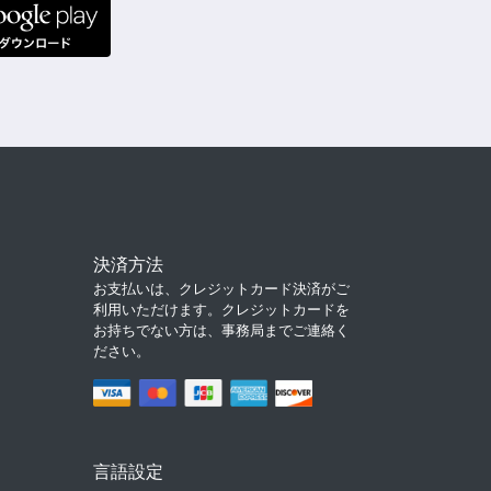
決済方法
お支払いは、クレジットカード決済がご
利用いただけます。クレジットカードを
お持ちでない方は、事務局までご連絡く
ださい。
言語設定