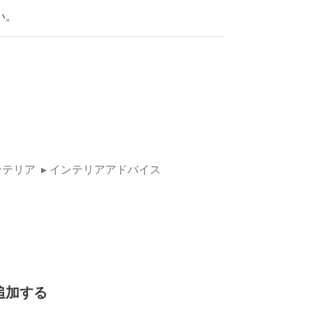
い。
ンテリア
▸ インテリアアドバイス
追加する