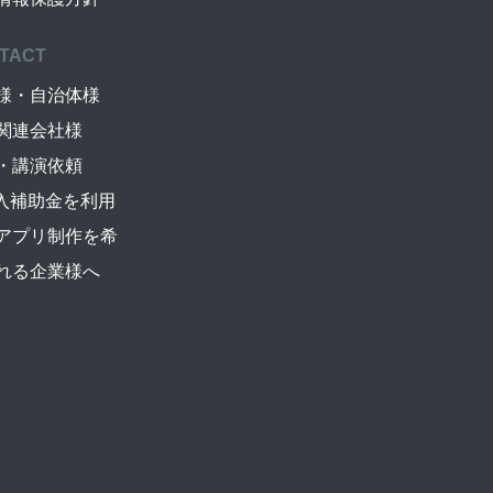
TACT
様・自治体様
関連会社様
・講演依頼
導入補助金を利用
アプリ制作を希
れる企業様へ