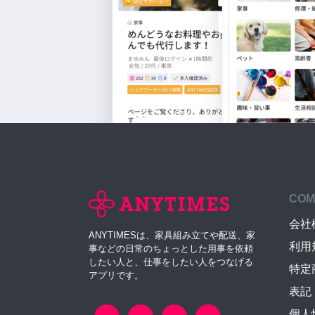
COM
会社
ANYTIMESは、家具組み立てや配送、家
利用
事などの日常のちょっとした用事を依頼
したい人と、仕事をしたい人をつなげる
特定
アプリです。
表記
個人