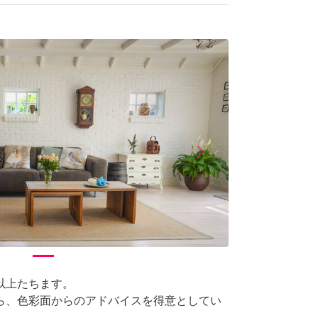
arrow_forward_ios
Next
以上たちます。
ら、色彩面からのアドバイスを得意としてい