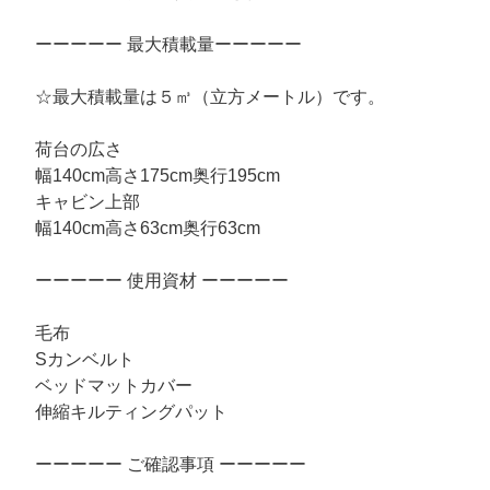
ーーーーー 最大積載量ーーーーー
☆最大積載量は５㎥（立方メートル）です。
荷台の広さ
幅140cm高さ175cm奥行195cm
キャビン上部
幅140cm高さ63cm奥行63cm
ーーーーー 使用資材 ーーーーー
毛布
Sカンベルト
ベッドマットカバー
伸縮キルティングパット
ーーーーー ご確認事項 ーーーーー