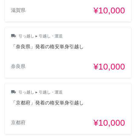
¥10,000
滋賀県
local_shipping
引っ越し
▸ 引越し・運送
「奈良県」発着の格安単身引越し
¥10,000
奈良県
local_shipping
引っ越し
▸ 引越し・運送
「京都府」発着の格安単身引越し
¥10,000
京都府