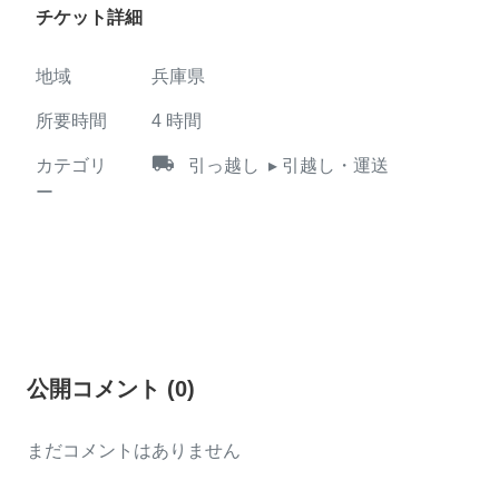
チケット詳細
地域
兵庫県
所要時間
4
時間
local_shipping
カテゴリ
引っ越し
▸ 引越し・運送
ー
公開コメント
(
0
)
まだコメントはありません