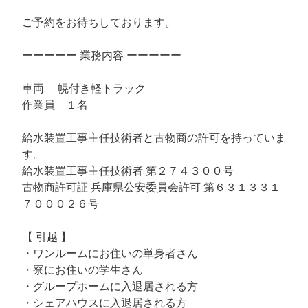
ご予約をお待ちしております。
ーーーーー 業務内容 ーーーーー
車両 幌付き軽トラック
作業員 １名
給水装置工事主任技術者と古物商の許可を持っていま
す。
給水装置工事主任技術者 第２７４３００号
古物商許可証 兵庫県公安委員会許可 第６３１３３１
７０００２６号
【 引越 】
・ワンルームにお住いの単身者さん
・寮にお住いの学生さん
・グループホームに入退居される方
・シェアハウスに入退居される方