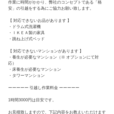
作業に時間がかかり、弊社のコンセプトである「格
安」の引越をする為にご協力お願い致します。
【 対応できないお品があります 】
・ドラム式洗濯機
・ＩＫＥＡ製の家具
・跳ね上げ式ベッド
【 対応できないマンションがあります 】
・養生が必要なマンション（※ オプションにて対
応）
・床養生が必要なマンション
・タワーマンション
ーーーーー 引越し作業料金 ーーーーー
1時間3000円は目安です。
お見積致しますので、下記内容をお教えいただけます