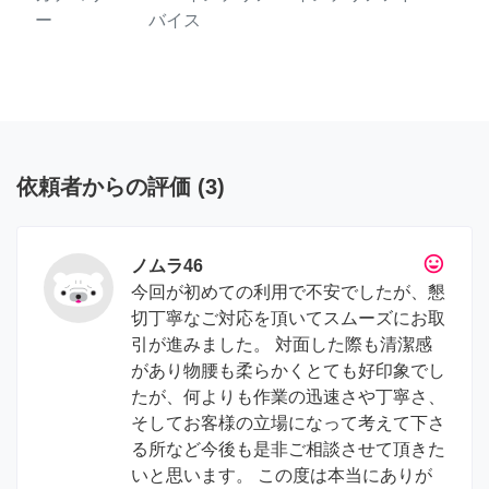
ー
バイス
依頼者からの評価
(
3
)
tag_faces
ノムラ46
今回が初めての利用で不安でしたが、懇
切丁寧なご対応を頂いてスムーズにお取
引が進みました。 対面した際も清潔感
があり物腰も柔らかくとても好印象でし
たが、何よりも作業の迅速さや丁寧さ、
そしてお客様の立場になって考えて下さ
る所など今後も是非ご相談させて頂きた
いと思います。 この度は本当にありが