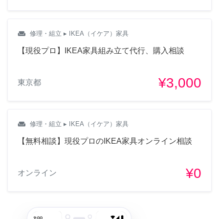
weekend
修理・組立
▸ IKEA（イケア）家具
【現役プロ】IKEA家具組み立て代行、購入相談
¥3,000
東京都
weekend
修理・組立
▸ IKEA（イケア）家具
【無料相談】現役プロのIKEA家具オンライン相談
¥0
オンライン