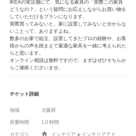
IKEAの実店舗にて、気になる家具の「実際この家具
どうなの？」という疑問にお応えしながらお買い物を
していただけるプランになります。
実際買ってみないと、家に設置してみないと分からな
いことって、ありますよね。
数多のお家で組立、設置してきたプロの経験や、お客
様からの声を踏まえて最適な家具を一緒に考えられた
らと思います。
オンライン相談は無料ですので、まずはぜひそちらか
らご連絡くださいませ。
チケット詳細
地域
大阪府
所要時間
1.0
時間
home
カテゴリ
インテリア
▸ インテリアアド