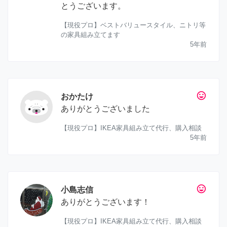
とうございます。
【現役プロ】ベストバリュースタイル、ニトリ等
の家具組み立てます
5年前
tag_faces
おかたけ
ありがとうございました
【現役プロ】IKEA家具組み立て代行、購入相談
5年前
tag_faces
小島志信
ありがとうございます！
【現役プロ】IKEA家具組み立て代行、購入相談