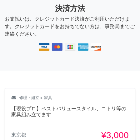
決済方法
お支払いは、クレジットカード決済がご利用いただけま
す。クレジットカードをお持ちでない方は、事務局までご
連絡ください。
weekend
修理・組立
▸ 家具
【現役プロ】ベストバリュースタイル、ニトリ等の
家具組み立てます
¥3,000
東京都