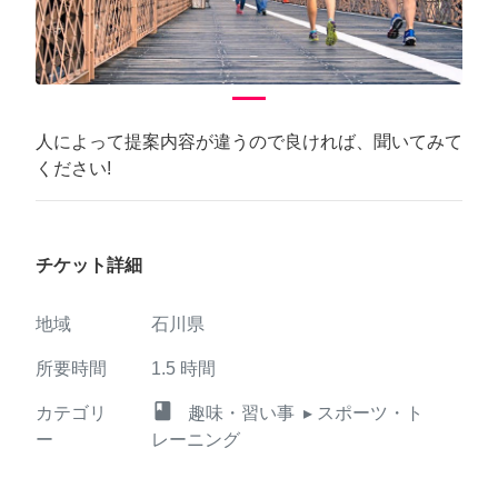
人によって提案内容が違うので良ければ、聞いてみて
ください!
チケット詳細
地域
石川県
所要時間
1.5
時間
class
カテゴリ
趣味・習い事
▸ スポーツ・ト
ー
レーニング