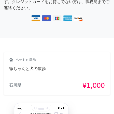
す。クレジットカードをお持ちでない方は、事務局までご
連絡ください。
pets
ペット
▸ 散歩
徹ちゃんと犬の散歩
¥1,000
石川県