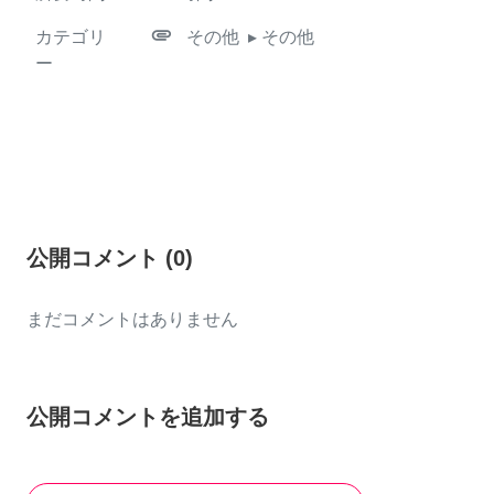
attachment
カテゴリ
その他
▸ その他
ー
公開コメント
(
0
)
まだコメントはありません
公開コメントを追加する