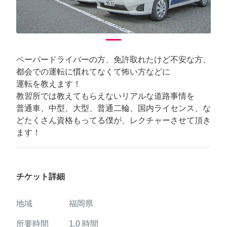
ペーパードライバーの方、免許取れたけど不安な方、
都会での運転に慣れてなくて怖い方などに
運転を教えます！
教習所では教えてもらえないリアルな道路事情を
普通車、中型、大型、普通二輪、国内ライセンス、な
どたくさん資格もってる僕が、レクチャーさせて頂き
ます！
チケット詳細
地域
福岡県
所要時間
1.0
時間