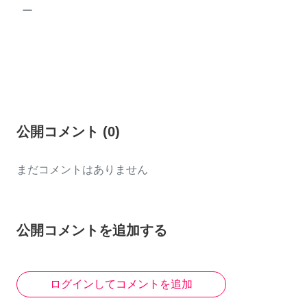
ー
公開コメント
(
0
)
まだコメントはありません
公開コメントを追加する
ログインしてコメントを追加