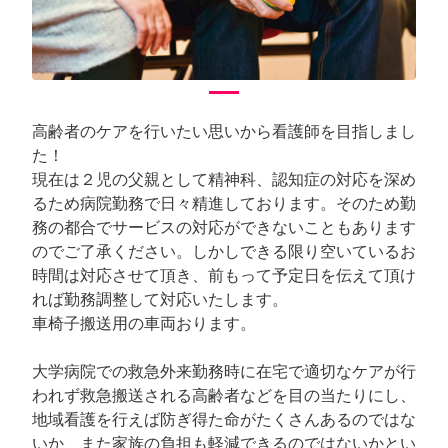
高齢者のケアを行いたい思いから看護師を目指しまし
た！
現在は２児の父親として精神科、認知症の対応を深め
るため病院勤務で日々精進しております。そのため勤
務の都合でサービスの対応ができないこともあります
のでご了承ください。しかしできる限り空いているお
時間は対応させて頂き、前もって予定日を伝えて頂け
れば勤務調整して対応いたします。
車椅子搬送用の車両おります。
大学病院での救急外来勤務時に在宅で適切なケアが行
われず救急搬送される高齢者などを目の当たりにし、
地域看護を行えば防ぎ得た命がたくさんあるのではな
いか、また家族の負担も軽減できるのではないかとい