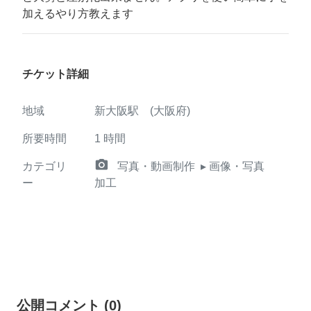
加えるやり方教えます
チケット詳細
地域
新大阪駅 (大阪府)
所要時間
1
時間
camera_alt
カテゴリ
写真・動画制作
▸ 画像・写真
ー
加工
公開コメント
(
0
)