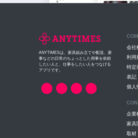
COM
会社
ANYTIMESは、家具組み立てや配送、家
利用
事などの日常のちょっとした用事を依頼
したい人と、仕事をしたい人をつなげる
特定
アプリです。
表記
個人
CON
企業
家具
取材