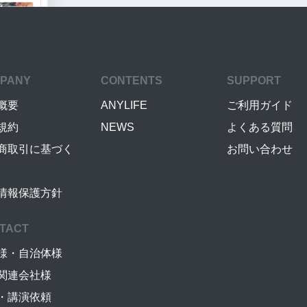
PANY
CONTENTS
SUPPORT
概要
ANYLIFE
ご利用ガイド
規約
NEWS
よくある質問
商取引に基づく
お問い合わせ
情報保護方針
TACT
様・自治体様
関連会社様
・講演依頼