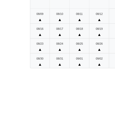
08/09
08/10
08/11
08/12
▲
▲
▲
▲
08/16
08/17
08/18
08/19
▲
▲
▲
▲
08/23
08/24
08/25
08/26
▲
▲
▲
▲
08/30
08/31
09/01
09/02
▲
▲
▲
▲