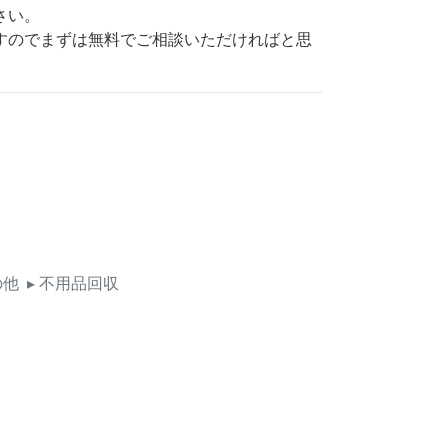
さい。
すのでまずは無料でご相談いただければと思
の他
▸ 不用品回収