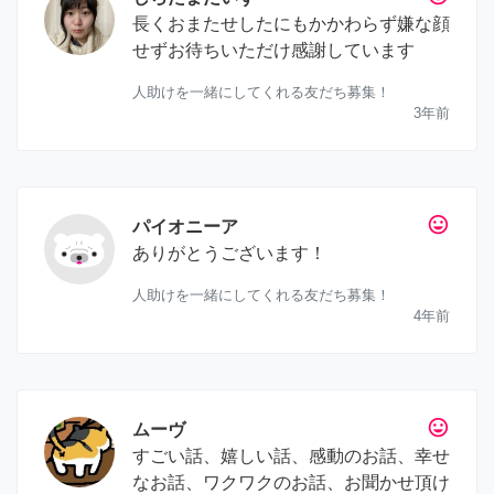
長くおまたせしたにもかかわらず嫌な顔
せずお待ちいただけ感謝しています
人助けを一緒にしてくれる友だち募集！
3年前
tag_faces
パイオニーア
ありがとうございます！
人助けを一緒にしてくれる友だち募集！
4年前
tag_faces
ムーヴ
すごい話、嬉しい話、感動のお話、幸せ
なお話、ワクワクのお話、お聞かせ頂け