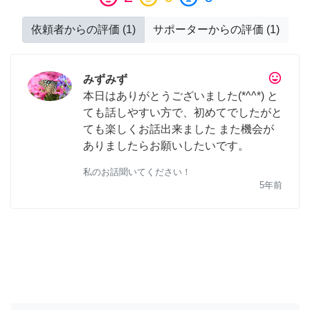
依頼者からの評価
(
1
)
サポーターからの評価
(
1
)
tag_faces
みずみず
本日はありがとうございました(*^^*) と
ても話しやすい方で、初めてでしたがと
ても楽しくお話出来ました また機会が
ありましたらお願いしたいです。
私のお話聞いてください！
5年前