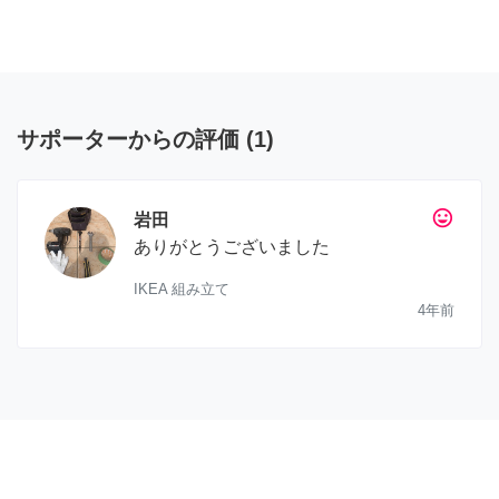
サポーターからの評価
(
1
)
tag_faces
岩田
ありがとうございました
IKEA 組み立て
4年前