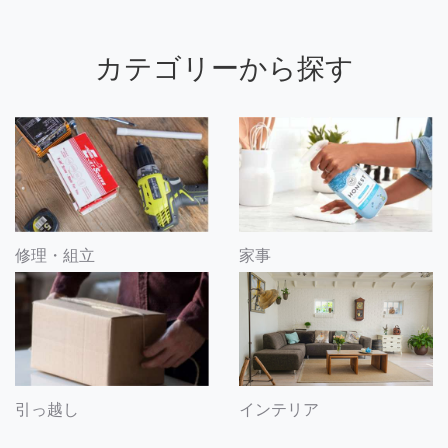
カテゴリーから探す
修理・組立
家事
引っ越し
インテリア