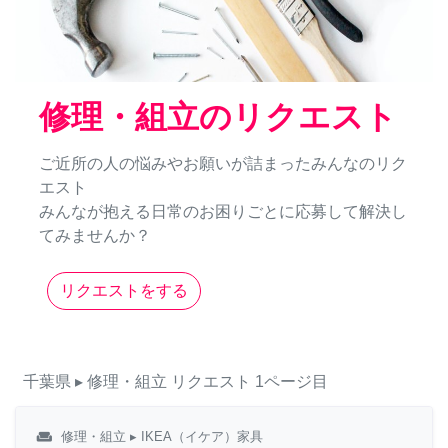
修理・組立のリクエスト
ご近所の人の悩みやお願いが詰まったみんなのリク
エスト
みんなが抱える日常のお困りごとに応募して解決し
てみませんか？
リクエストをする
千葉県
▸ 修理・組立
リクエスト
1ページ目
weekend
修理・組立
▸ IKEA（イケア）家具