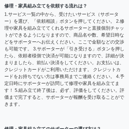
修理・家具組み立てを依頼する流れは？
1.サービス一覧の中から、受けたいサービス（サポータ
ー）を選び、「依頼相談」ボタンを押してください。 2.修
理や家具を組み立ててくれるサポーターと直接個別チャッ
トができるようになりますので、商品名や数、希望日時な
どをサポーターへお伝えください。ここで金額などの交渉
も可能です。 3.サポーターが「引き受ける」ボタンを押し
たら、依頼者様側で決済が可能になりますので、詳細が決
まりましたら、前払い決済をしてください。お支払いは、
クレジットカードがご利用いただけます。 クレジットカ
ードをお持ちでない方は事務局までご連絡ください。 4.予
定日時にサポーターが訪問して修理や家具を組み立てま
す！ 5.組み立て終了後は、必ず、評価をしてください。評
価まで完了すると、サポーターが報酬を受け取ることがで
きます。
修理・家具組み立てのサポーターの選び方は？