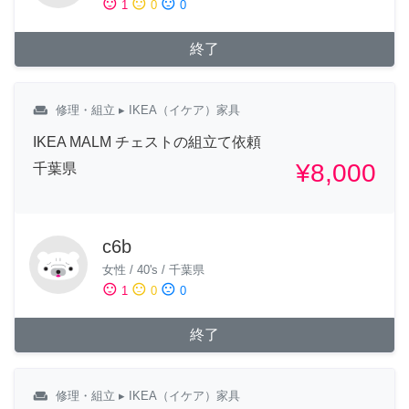
sentiment_satisfied
sentiment_neutral
sentiment_dissatisfied
1
0
0
終了
weekend
修理・組立
▸ IKEA（イケア）家具
IKEA MALM チェストの組立て依頼
¥8,000
千葉県
c6b
女性
/
40's
/
千葉県
sentiment_satisfied
sentiment_neutral
sentiment_dissatisfied
1
0
0
終了
weekend
修理・組立
▸ IKEA（イケア）家具