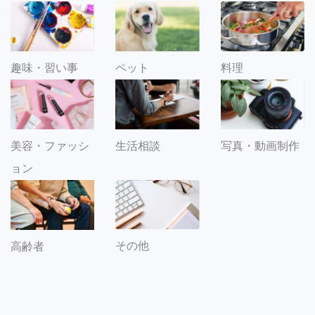
趣味・習い事
ペット
料理
美容・ファッシ
生活相談
写真・動画制作
ョン
その他
高齢者