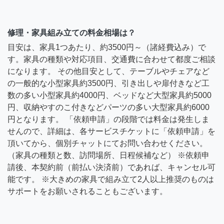
修理・家具組み立ての料金相場は？
目安は、家具1つあたり、約3500円～（諸経費込み）で
す。家具の種類や対応項目、交通費に合わせて都度ご相談
になります。 その他目安として、テーブルやチェアなど
の一般的な小型家具約3500円、引き出しや扉付きなど工
数の多い小型家具約4000円、ベッドなど大型家具約5000
円、収納やすのこ付きなどパーツの多い大型家具約6000
円となります。 「依頼申請」の段階では料金は発生しま
せんので、詳細は、各サービスチケットに「依頼申請」を
頂いてから、個別チャットにてお問い合わせください。
（家具の種類と数、訪問場所、日程候補など） ※依頼申
請後、本契約前（前払い決済前）であれば、キャンセル可
能です。 ※大きめの家具で組み立て2人以上推奨のものは
サポートをお願いされることもございます。