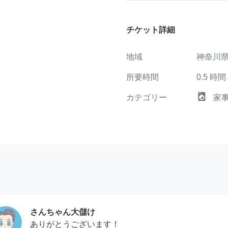
チケット詳細
地域
神奈川
所要時間
0.5
時間
local_laundry_service
カテゴリー
家
さんちゃん大儲け
ありがとうございます！