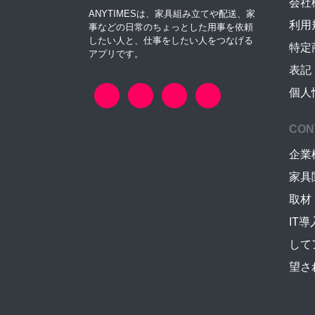
会社
ANYTIMESは、家具組み立てや配送、家
利用
事などの日常のちょっとした用事を依頼
したい人と、仕事をしたい人をつなげる
特定
アプリです。
表記
個人
CON
企業
家具
取材
IT
して
望さ