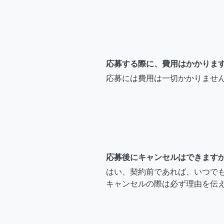
応募する際に、費用はかかりま
応募には費用は一切かかりませ
応募後にキャンセルはできます
はい、契約前であれば、いつで
キャンセルの際は必ず理由を伝