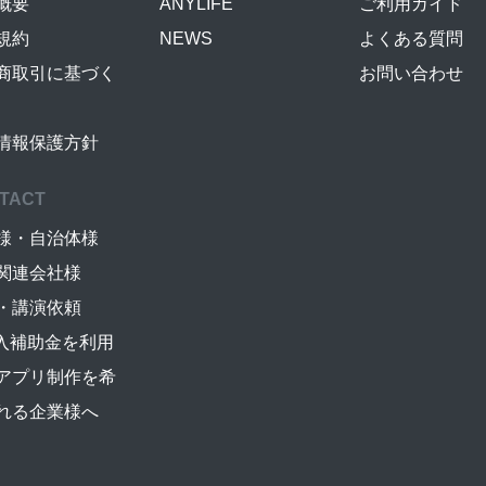
概要
ANYLIFE
ご利用ガイド
規約
NEWS
よくある質問
商取引に基づく
お問い合わせ
情報保護方針
TACT
様・自治体様
関連会社様
・講演依頼
導入補助金を利用
アプリ制作を希
れる企業様へ