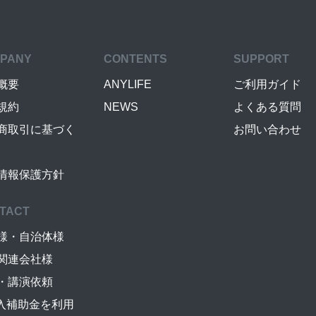
PANY
CONTENTS
SUPPORT
概要
ANYLIFE
ご利用ガイド
規約
NEWS
よくある質問
商取引に基づく
お問い合わせ
情報保護方針
TACT
様・自治体様
関連会社様
・講演依頼
導入補助金を利用