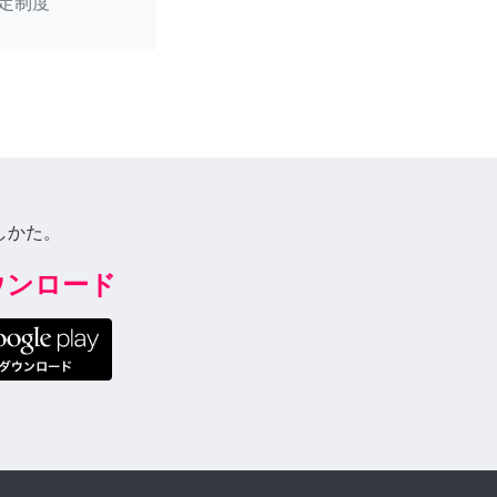
定制度
しかた。
ダウンロード