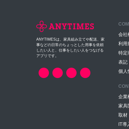
COM
会社
ANYTIMESは、家具組み立てや配送、家
利用
事などの日常のちょっとした用事を依頼
したい人と、仕事をしたい人をつなげる
特定
アプリです。
表記
個人
CON
企業
家具
取材
IT