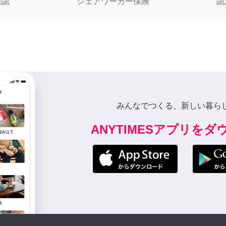
確認
シェアワーカー保険
認
みんなでつくる、新しい暮ら
ANYTIMESアプリを