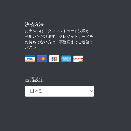
決済方法
お支払いは、クレジットカード決済がご
利用いただけます。クレジットカードを
お持ちでない方は、事務局までご連絡く
ださい。
言語設定