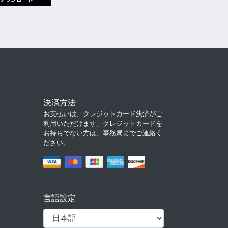
決済方法
お支払いは、クレジットカード決済がご
利用いただけます。クレジットカードを
お持ちでない方は、事務局までご連絡く
ださい。
言語設定