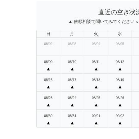
直近の空き状
▲:
依頼相談で聞いてみてください
○
日
月
火
水
08/02
08/03
08/04
08/05
08/09
08/10
08/11
08/12
▲
▲
▲
▲
08/16
08/17
08/18
08/19
▲
▲
▲
▲
08/23
08/24
08/25
08/26
▲
▲
▲
▲
08/30
08/31
09/01
09/02
▲
▲
▲
▲