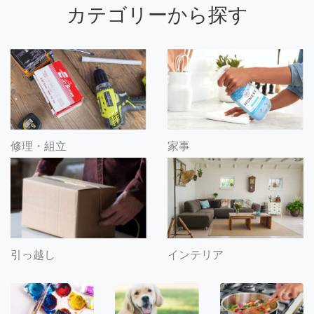
カテゴリーから探す
修理・組立
家事
引っ越し
インテリア