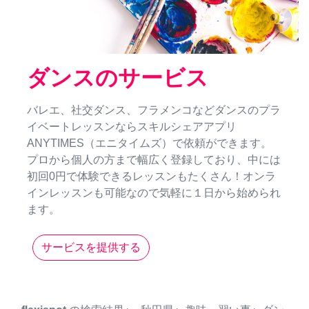
ダンスのサービス
バレエ、社交ダンス、フラメンコなどダンスのプラ
イベートレッスンならスキルシェアアプリ
ANYTIMES（エニタイムズ）で依頼ができます。
プロから個人の方まで幅広く登録しており、中には
初回0円で体験できるレッスンもたくさん！オンラ
インレッスンも可能なので気軽に１日から始められ
ます。
サービスを提供する