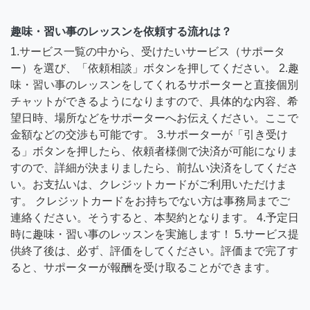
趣味・習い事のレッスンを依頼する流れは？
1.サービス一覧の中から、受けたいサービス（サポータ
ー）を選び、「依頼相談」ボタンを押してください。 2.趣
味・習い事のレッスンをしてくれるサポーターと直接個別
チャットができるようになりますので、具体的な内容、希
望日時、場所などをサポーターへお伝えください。ここで
金額などの交渉も可能です。 3.サポーターが「引き受け
る」ボタンを押したら、依頼者様側で決済が可能になりま
すので、詳細が決まりましたら、前払い決済をしてくださ
い。お支払いは、クレジットカードがご利用いただけま
す。 クレジットカードをお持ちでない方は事務局までご
連絡ください。そうすると、本契約となります。 4.予定日
時に趣味・習い事のレッスンを実施します！ 5.サービス提
供終了後は、必ず、評価をしてください。評価まで完了す
ると、サポーターが報酬を受け取ることができます。