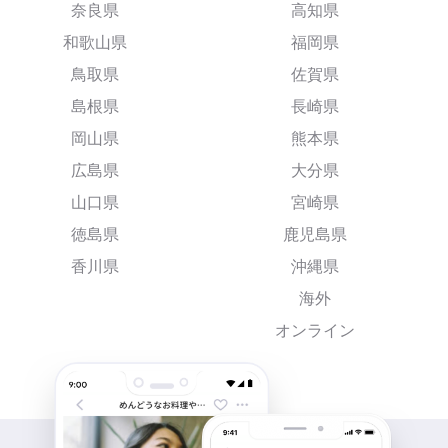
奈良県
高知県
和歌山県
福岡県
鳥取県
佐賀県
島根県
長崎県
岡山県
熊本県
広島県
大分県
山口県
宮崎県
徳島県
鹿児島県
香川県
沖縄県
海外
オンライン