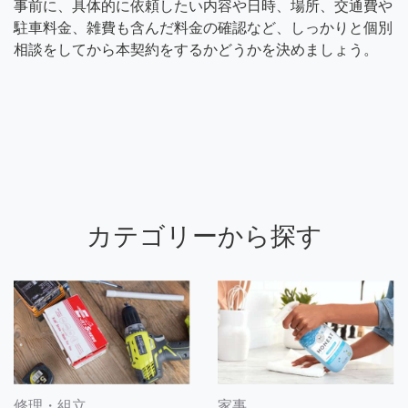
事前に、具体的に依頼したい内容や日時、場所、交通費や
駐車料金、雑費も含んだ料金の確認など、しっかりと個別
相談をしてから本契約をするかどうかを決めましょう。
カテゴリーから探す
修理・組立
家事