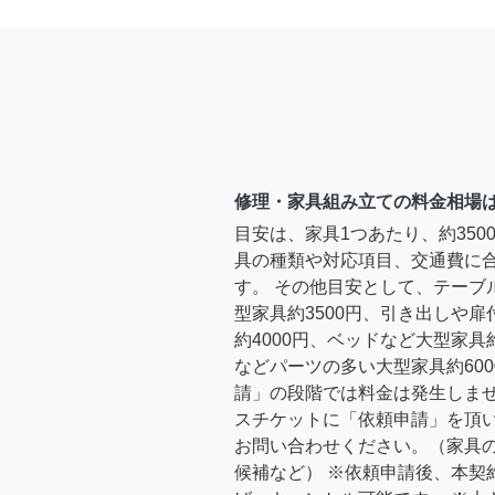
修理・家具組み立ての料金相場
目安は、家具1つあたり、約35
具の種類や対応項目、交通費に
す。 その他目安として、テーブ
型家具約3500円、引き出しや
約4000円、ベッドなど大型家具
などパーツの多い大型家具約600
請」の段階では料金は発生しま
スチケットに「依頼申請」を頂
お問い合わせください。（家具
候補など） ※依頼申請後、本契