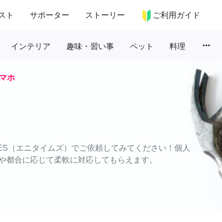
スト
サポーター
ストーリー
ご利用ガイド
more_horiz
インテリア
趣味・習い事
ペット
料理
マホ
MES（エニタイムズ）でご依頼してみてください！個人
や都合に応じて柔軟に対応してもらえます。