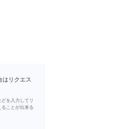
合はリクエス
などを入力してリ
えることが出来る