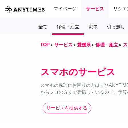
マイページ
サービス
リクエ
全て
修理・組立
家事
引っ越し
TOP
▸
サービス
▸
愛媛県
▸
修理・組立
▸
ス
スマホのサービス
スマホの修理にお困りの方はぜひANYTI
からプロの方まで登録しているので、予算
サービスを提供する