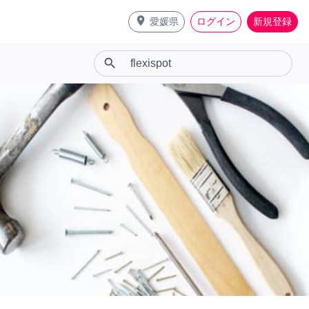
place
愛媛県
ログイン
新規登録
search