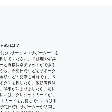
る流れは？
受けたいサービス（サポーター）を
押してください。 2.修理や家具
ーと直接個別チャットができる
や数、希望日時などをサポータ
金額などの交渉も可能です。 3.
ボタンを押したら、依頼者様側
、詳細が決まりましたら、前払
払いは、クレジットカードがご
ットカードをお持ちでない方は事
4.予定日時にサポーターが訪問し