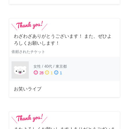
わざわざありがとうございます！ また、ぜひよ
ろしくお願いします！
依頼されたチケット
女性
/
40代
/
東京都
sentiment_satisfied
sentiment_neutral
sentiment_dissatisfied
28
1
1
お笑いライブ