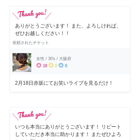
ありがとうございます！ また、よろしければ、
ぜひお越しください！！
依頼されたチケット
女性
/
30's
/
大阪府
sentiment_satisfied
sentiment_neutral
sentiment_dissatisfied
18
0
0
2月18日赤坂にてお笑いライブを見るだけ！
いつも本当にありがとうございます！ リピート
していただき本当に助かります！ またぜひよろ