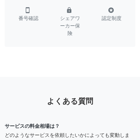
smartphone
lock
stars
番号確認
シェアワ
認定制度
ーカー保
険
よくある質問
サービスの料金相場は？
どのようなサービスを依頼したいかによっても変動しま