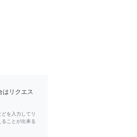
合はリクエス
などを入力してリ
えることが出来る