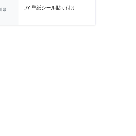
DYI壁紙シール貼り付け
川県