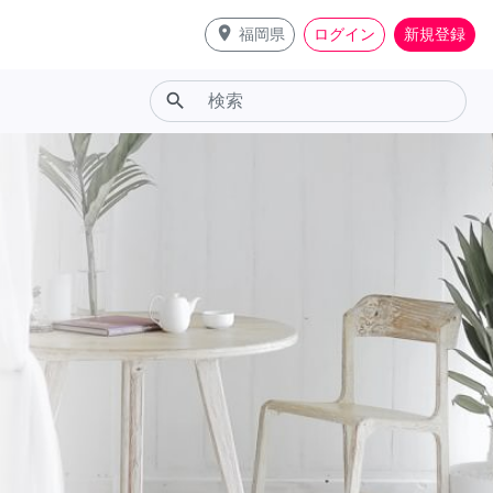
place
福岡県
ログイン
新規登録
search