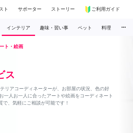
スト
サポーター
ストーリー
ご利用ガイド
more_horiz
インテリア
趣味・習い事
ペット
料理
ート・絵画
ビス
インテリアコーディネーターが、お部屋の状況、色の好
お一人お一人に合ったアートや絵画をコーディネート
品質で、気軽にご相談が可能です！