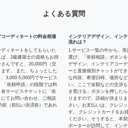
よくある質問
アコーディネートの料金相場
インテリアデザイン、インテ
流れは？
ーディネートをしてもらいた
1.サービス一覧の中から、
えば、2級建築士の資格もお持
選び、「依頼相談」ボタンを
んですと、20,000円（交
デザイン、インテリアコーデ
ます。 また、ちょっとした
ーと直接個別チャットができ
,000-5,000円でサービス
な内容、希望日時、場所など
 「依頼申請」の段階では料
い。ここで金額などの交渉も
、各サービスチケットに「依
き受ける」ボタンを押したら
トにてお問い合わせ、ご相談
りますので、詳細が決まりま
約前（前払い決済前）であれ
さい。お支払いは、クレジッ
す。 クレジットカードをお
ください。そうすると、本契
ポーターが訪問して、インテ