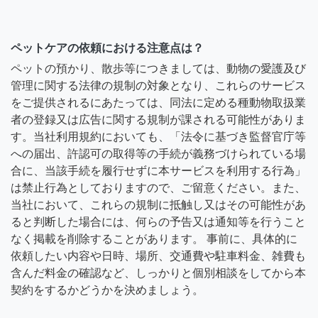
ペットケアの依頼における注意点は？
ペットの預かり、散歩等につきましては、動物の愛護及び
管理に関する法律の規制の対象となり、これらのサービス
をご提供されるにあたっては、同法に定める種動物取扱業
者の登録又は広告に関する規制が課される可能性がありま
す。当社利用規約においても、「法令に基づき監督官庁等
への届出、許認可の取得等の手続が義務づけられている場
合に、当該手続を履行せずに本サービスを利用する行為」
は禁止行為としておりますので、ご留意ください。また、
当社において、これらの規制に抵触し又はその可能性があ
ると判断した場合には、何らの予告又は通知等を行うこと
なく掲載を削除することがあります。 事前に、具体的に
依頼したい内容や日時、場所、交通費や駐車料金、雑費も
含んだ料金の確認など、しっかりと個別相談をしてから本
契約をするかどうかを決めましょう。