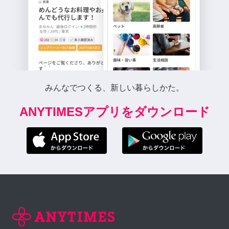
みんなでつくる、新しい暮らしかた。
ANYTIMESアプリをダウンロード