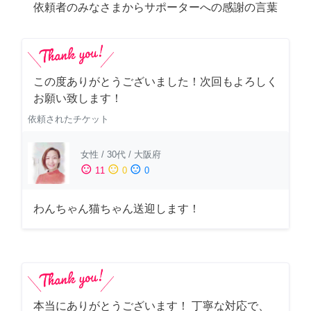
依頼者のみなさまからサポーターへの感謝の言葉
この度ありがとうございました！次回もよろしく
お願い致します！
依頼されたチケット
女性
/
30代
/
大阪府
sentiment_satisfied
sentiment_neutral
sentiment_dissatisfied
11
0
0
わんちゃん猫ちゃん送迎します！
本当にありがとうございます！ 丁寧な対応で、