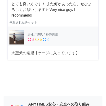
とても良い方です！ また何かあったら、ぜひよ
ろしくお願いします✨ Very nice guy, I
recommend!
依頼されたチケット
男性
/
30代
/
神奈川県
sentiment_satisfied
sentiment_neutral
sentiment_dissatisfied
5
0
0
大型犬の送迎【ケージに入っています】
ANYTIMES安心・安全への取り組み