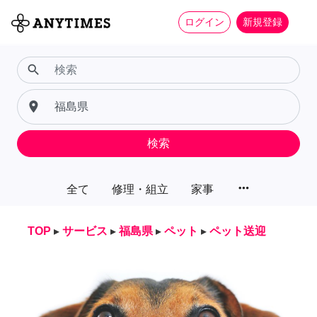
ログイン
新規登録
search
place
検索
more_horiz
全て
修理・組立
家事
TOP
▸
サービス
▸
福島県
▸
ペット
▸
ペット送迎