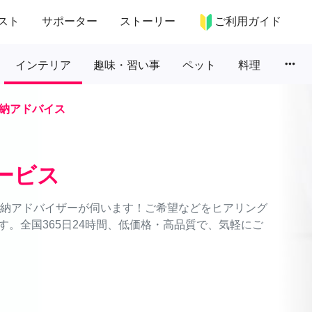
スト
サポーター
ストーリー
ご利用ガイド
more_horiz
インテリア
趣味・習い事
ペット
料理
納アドバイス
ービス
理収納アドバイザーが伺います！ご希望などをヒアリング
。全国365日24時間、低価格・高品質で、気軽にご