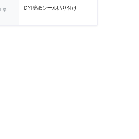
DYI壁紙シール貼り付け
川県