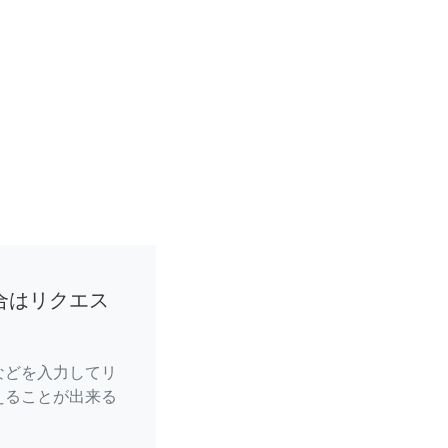
合はリクエス
などを入力してリ
えることが出来る