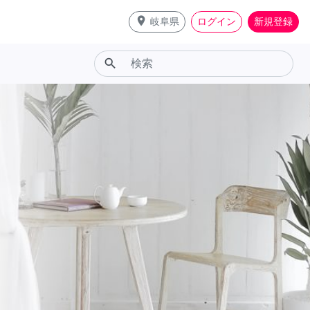
place
岐阜県
ログイン
新規登録
search