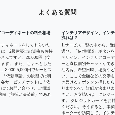
よくある質問
アコーディネートの料金相場
インテリアデザイン、インテ
流れは？
ーディネートをしてもらいた
1.サービス一覧の中から、
えば、2級建築士の資格もお持
選び、「依頼相談」ボタンを
んですと、20,000円（交
デザイン、インテリアコーデ
ます。 また、ちょっとした
ーと直接個別チャットができ
,000-5,000円でサービス
な内容、希望日時、場所など
 「依頼申請」の段階では料
い。ここで金額などの交渉も
、各サービスチケットに「依
き受ける」ボタンを押したら
トにてお問い合わせ、ご相談
りますので、詳細が決まりま
約前（前払い決済前）であれ
さい。お支払いは、クレジッ
す。 クレジットカードをお
ください。そうすると、本契
ポーターが訪問して、インテ