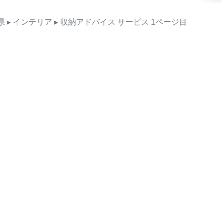
県
▸ インテリア
▸ 収納アドバイス
サービス
1ページ目