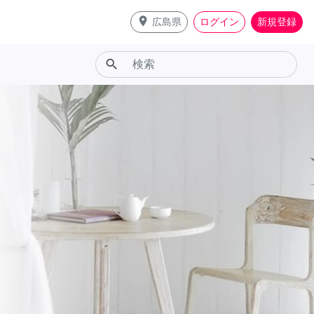
place
広島県
ログイン
新規登録
search