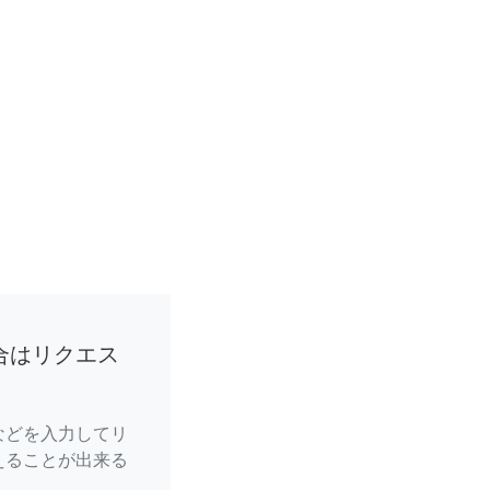
合はリクエス
などを入力してリ
えることが出来る