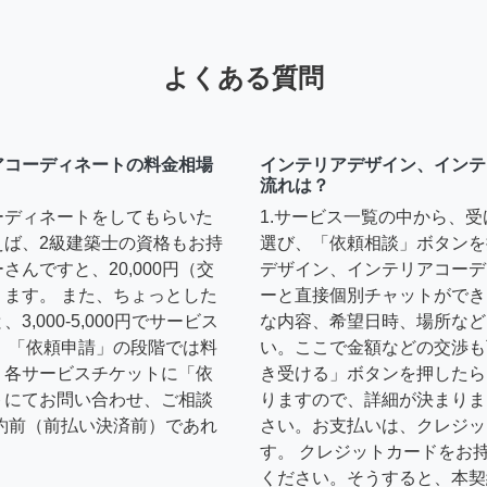
よくある質問
アコーディネートの料金相場
インテリアデザイン、インテ
流れは？
ーディネートをしてもらいた
1.サービス一覧の中から、
えば、2級建築士の資格もお持
選び、「依頼相談」ボタンを
んですと、20,000円（交
デザイン、インテリアコーデ
ます。 また、ちょっとした
ーと直接個別チャットができ
,000-5,000円でサービス
な内容、希望日時、場所など
 「依頼申請」の段階では料
い。ここで金額などの交渉も
、各サービスチケットに「依
き受ける」ボタンを押したら
トにてお問い合わせ、ご相談
りますので、詳細が決まりま
約前（前払い決済前）であれ
さい。お支払いは、クレジッ
す。 クレジットカードをお
ください。そうすると、本契