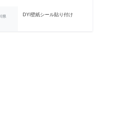
DYI壁紙シール貼り付け
川県