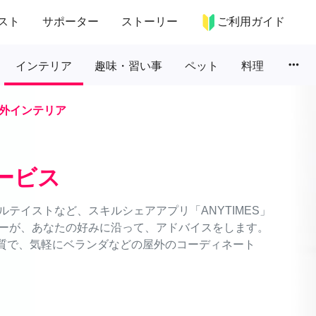
スト
サポーター
ストーリー
ご利用ガイド
more_horiz
インテリア
趣味・習い事
ペット
料理
外インテリア
ービス
テイストなど、スキルシェアアプリ「ANYTIMES」
ーが、あなたの好みに沿って、アドバイスをします。
品質で、気軽にベランダなどの屋外のコーディネート