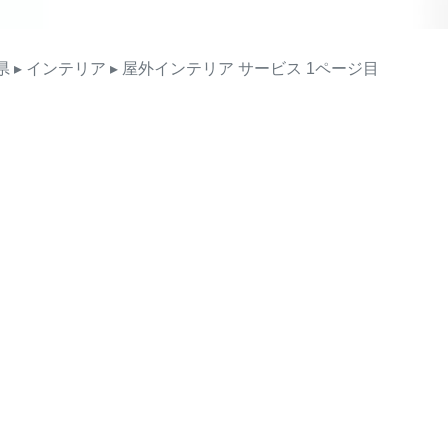
県
▸ インテリア
▸ 屋外インテリア
サービス
1ページ目