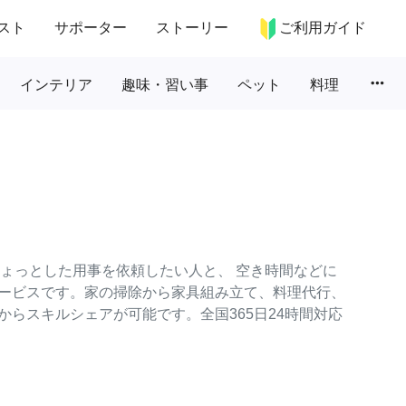
スト
サポーター
ストーリー
ご利用ガイド
more_horiz
インテリア
趣味・習い事
ペット
料理
のちょっとした用事を依頼したい人と、 空き時間などに
ービスです。家の掃除から家具組み立て、料理代行、
らスキルシェアが可能です。全国365日24時間対応