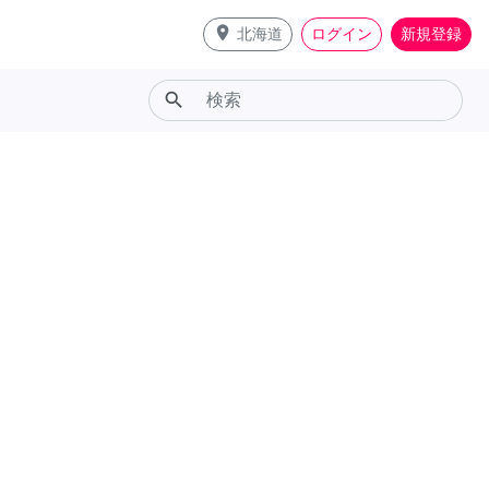
place
北海道
ログイン
新規登録
search