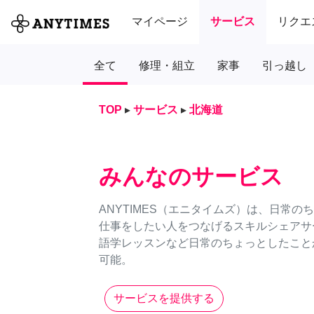
マイページ
サービス
リクエ
全て
修理・組立
家事
引っ越し
TOP
▸
サービス
▸
北海道
みんなのサービス
ANYTIMES（エニタイムズ）は、日常
仕事をしたい人をつなげるスキルシェアサ
語学レッスンなど日常のちょっとしたことか
可能。
サービスを提供する