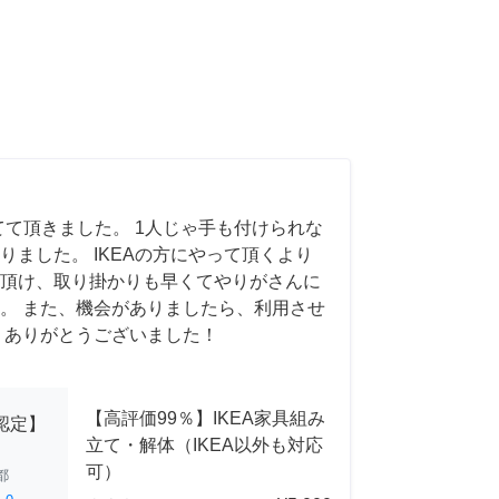
てて頂きました。 1人じゃ手も付けられな
りました。 IKEAの方にやって頂くより
頂け、取り掛かりも早くてやりがさんに
。 また、機会がありましたら、利用させ
 ありがとうございました！
【高評価99％】IKEA家具組み
A認定】
立て・解体（IKEA以外も対応
可）
都
ed