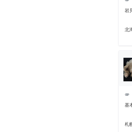
岩
北
attachment
基
札