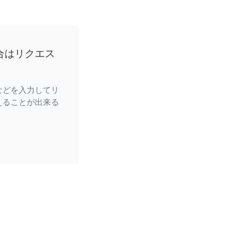
合はリクエス
などを入力してリ
えることが出来る