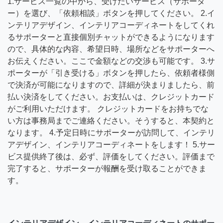
1.サービス一覧の中から、受けたいサービス（サポータ
ー）を選び、「依頼相談」ボタンを押してください。 2.イ
ンテリアデザイン、インテリアコーディネートをしてくれ
るサポーターと直接個別チャットができるようになります
ので、具体的な内容、希望日時、場所などをサポーターへ
お伝えください。ここで金額などの交渉も可能です。 3.サ
ポーターが「引き受ける」ボタンを押したら、依頼者様側
で決済が可能になりますので、詳細が決まりましたら、前
払い決済をしてください。お支払いは、クレジットカード
がご利用いただけます。 クレジットカードをお持ちでな
い方は事務局までご連絡ください。そうすると、本契約と
なります。 4.予定日時にサポーターが訪問して、インテリ
アデザイン、インテリアコーディネートをします！ 5.サー
ビス提供終了後は、必ず、評価をしてください。評価まで
完了すると、サポーターが報酬を受け取ることができま
す。