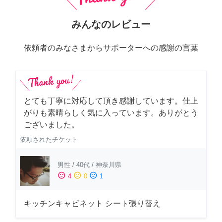
みんなのレビュー
依頼者のみなさまからサポーターへの感謝の言葉
とても丁寧に対応して頂き感謝しています。仕上
がりも素晴らしく気に入っています。ありがとう
ございました。
依頼されたチケット
男性
/
40代
/
神奈川県
sentiment_satisfied
sentiment_neutral
sentiment_dissatisfied
4
0
1
キッチンキャビネット シート張り替え