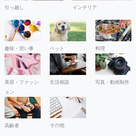
引っ越し
インテリア
趣味・習い事
ペット
料理
美容・ファッシ
生活相談
写真・動画制作
ョン
その他
高齢者