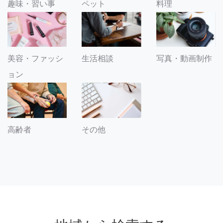
趣味・習い事
ペット
料理
美容・ファッシ
生活相談
写真・動画制作
ョン
その他
高齢者