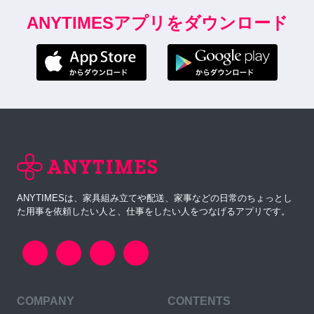
ANYTIMESアプリをダウンロード
ANYTIMESは、家具組み立てや配送、家事などの日常のちょっとし
た用事を依頼したい人と、仕事をしたい人をつなげるアプリです。
COMPANY
CONTENTS