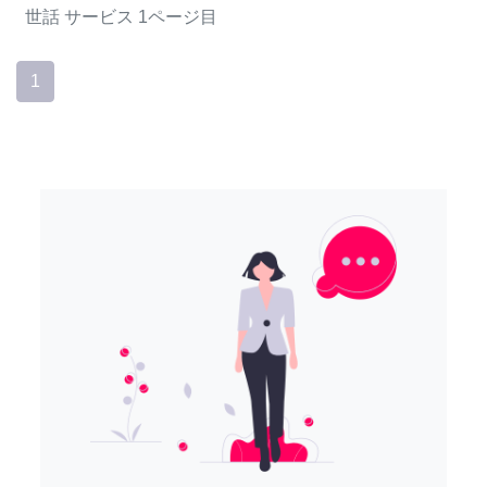
世話
サービス
1ページ目
1