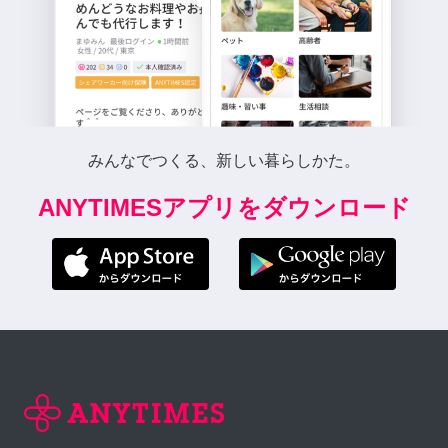
みんなでつくる、新しい暮らしかた。
ANYTIMESアプリをダウンロード