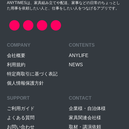
ANYTIMESは、家具組み立てや配送、家事などの日常のちょっとし
た用事を依頼したい人と、仕事をしたい人をつなげるアプリです。
COMPANY
CONTENTS
会社概要
ANYLIFE
利用規約
NEWS
特定商取引に基づく表記
個人情報保護方針
SUPPORT
CONTACT
ご利用ガイド
企業様・自治体様
よくある質問
家具関連会社様
お問い合わせ
取材・講演依頼