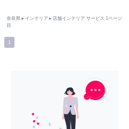
奈良県
▸ インテリア
▸ 店舗インテリア
サービス
1ページ
目
1