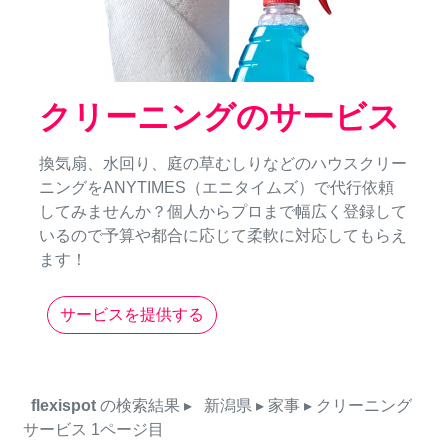
クリーニングのサービス
換気扇、水回り、庭の草むしりなどのハウスクリー
ニングをANYTIMES（エニタイムズ）で代行依頼
してみませんか？個人からプロまで幅広く登録して
いるので予算や都合に応じて柔軟に対応してもらえ
ます！
サービスを提供する
flexispot
の検索結果
▸
新潟県
▸ 家事
▸ クリーニング
サービス
1ページ目