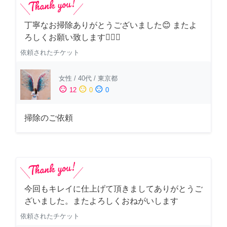
丁寧なお掃除ありがとうございました😊 またよ
ろしくお願い致します🙆‍♀️✨
依頼されたチケット
女性
/
40代
/
東京都
sentiment_satisfied
sentiment_neutral
sentiment_dissatisfied
12
0
0
掃除のご依頼
今回もキレイに仕上げて頂きましてありがとうご
ざいました。またよろしくおねがいします
依頼されたチケット