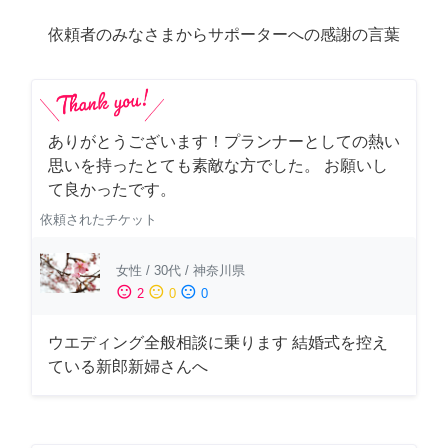
依頼者のみなさまからサポーターへの感謝の言葉
ありがとうございます！プランナーとしての熱い
思いを持ったとても素敵な方でした。 お願いし
て良かったです。
依頼されたチケット
女性
/
30代
/
神奈川県
sentiment_satisfied
sentiment_neutral
sentiment_dissatisfied
2
0
0
ウエディング全般相談に乗ります 結婚式を控え
ている新郎新婦さんへ