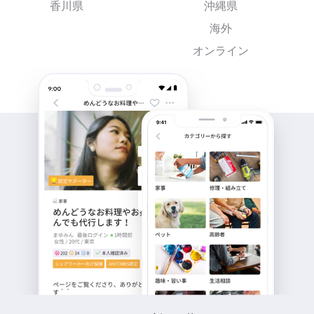
香川県
沖縄県
海外
オンライン