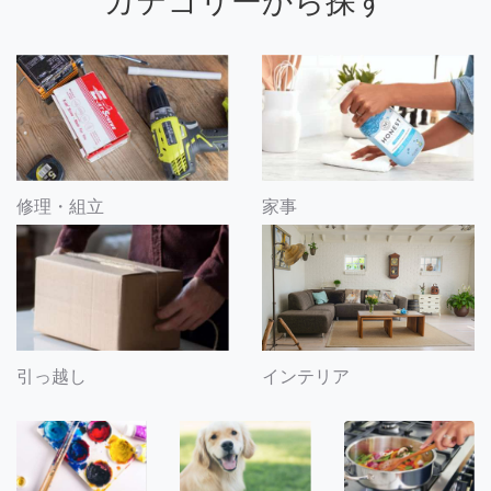
カテゴリーから探す
修理・組立
家事
引っ越し
インテリア