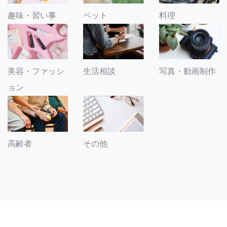
趣味・習い事
ペット
料理
美容・ファッシ
生活相談
写真・動画制作
ョン
その他
高齢者