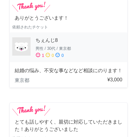
ありがとうございます！
依頼されたチケット
ちぇんじ8
男性
/
30代
/
東京都
sentiment_satisfied
sentiment_neutral
sentiment_dissatisfied
1
0
0
結婚の悩み、不安な事などなど相談にのります！
¥3,000
東京都
とても話しやすく、親切に対応していただきまし
た！ありがとうございました