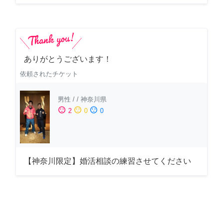
ありがとうございます！
依頼されたチケット
男性
/
/
神奈川県
sentiment_satisfied
sentiment_neutral
sentiment_dissatisfied
2
0
0
【神奈川限定】婚活相談の練習させてください