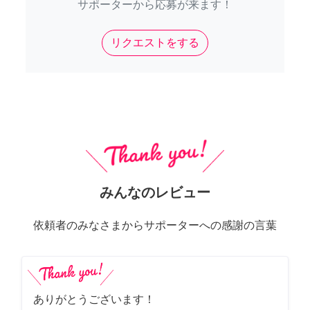
サポーターから応募が来ます！
リクエストをする
みんなのレビュー
依頼者のみなさまからサポーターへの感謝の言葉
ありがとうございます！