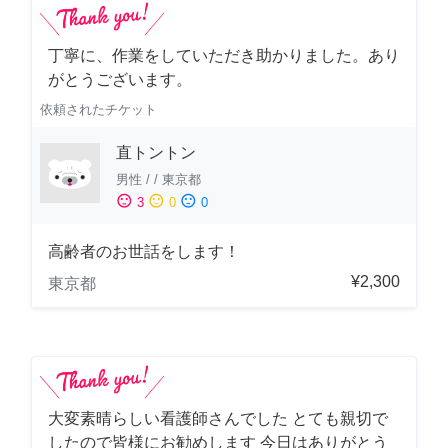
丁寧に、作業をしていただき助かりました。あり
がとうございます。
依頼されたチケット
直トントン
男性
/
/
東京都
sentiment_satisfied
sentiment_neutral
sentiment_dissatisfied
3
0
0
高齢者のお世話をします！
¥2,300
東京都
大変素晴らしい看護師さんでした とても親切で
したので皆様にお勧めします 今日はありがとう