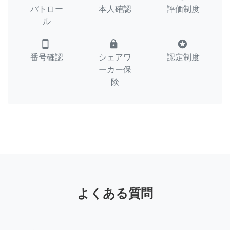
パトロー
本人確認
評価制度
ル
smartphone
lock
stars
番号確認
シェアワ
認定制度
ーカー保
険
よくある質問