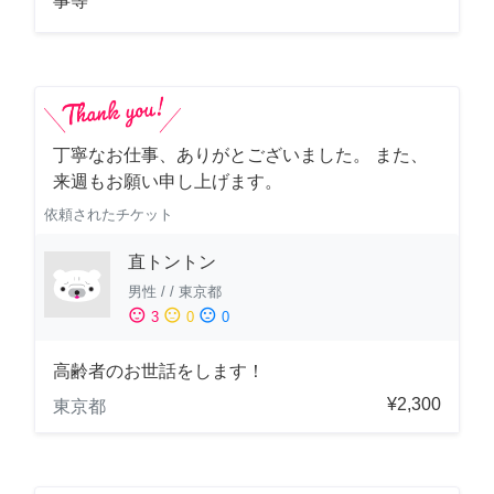
事等
丁寧なお仕事、ありがとございました。 また、
来週もお願い申し上げます。
依頼されたチケット
直トントン
男性
/
/
東京都
sentiment_satisfied
sentiment_neutral
sentiment_dissatisfied
3
0
0
高齢者のお世話をします！
¥2,300
東京都