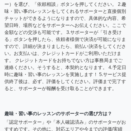
ー）を選び、「依頼相談」ボタンを押してください。 2.趣
味・習い事のレッスンをしてくれるサポーターと直接個別
チャットができるようになりますので、具体的な内容、希
望日時、場所などをサポーターへお伝えください。ここで
金額などの交渉も可能です。 3.サポーターが「引き受け
る」ボタンを押したら、依頼者様側で決済が可能になりま
すので、詳細が決まりましたら、前払い決済をしてくださ
い。お支払いは、クレジットカードがご利用いただけま
す。 クレジットカードをお持ちでない方は事務局までご
連絡ください。そうすると、本契約となります。 4.予定日
時に趣味・習い事のレッスンを実施します！ 5.サービス提
供終了後は、必ず、評価をしてください。評価まで完了す
ると、サポーターが報酬を受け取ることができます。
趣味・習い事のレッスンのサポーターの選び方は？
「認定サポーター」や「本人確認済み」のサポーターがお
すすめです。その他に、対応エリアや今までの評価/実績