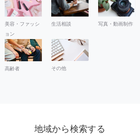
美容・ファッシ
生活相談
写真・動画制作
ョン
その他
高齢者
地域から検索する