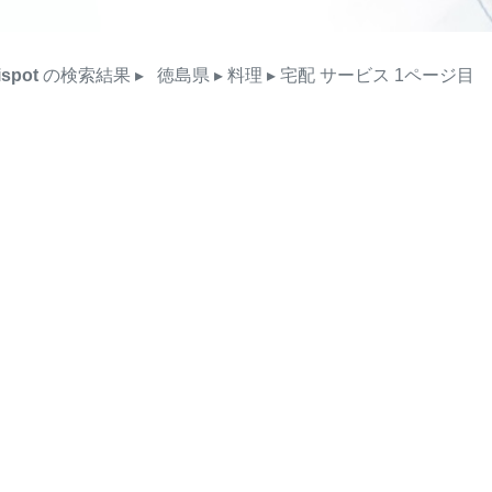
ispot
の検索結果
▸
徳島県
▸ 料理
▸ 宅配
サービス
1ページ目