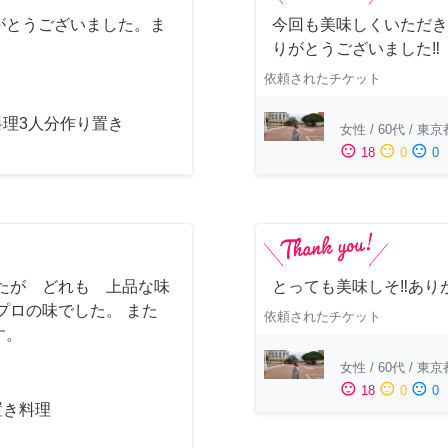
がとうございました。ま
今回も美味しくいただき
りがとうございました‼️
依頼されたチケット
料理3人分作り置き
女性
/
60代
/
東京
sentiment_satisfied
sentiment_neutral
sentiment_dissatisfied
18
0
0
たが どれも 上品な味
とっても美味しそ‼️あ
 プロの味でした。 また
依頼されたチケット
す。
女性
/
60代
/
東京
sentiment_satisfied
sentiment_neutral
sentiment_dissatisfied
18
0
0
置き料理