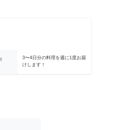
3〜4日分の料理を週に1度お届
県
けします！