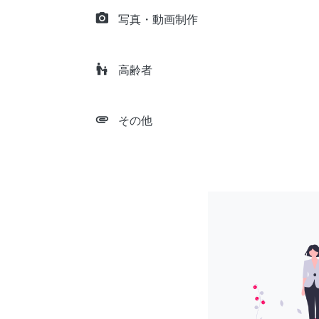
camera_alt
写真・動画制作
escalator_warning
高齢者
attachment
その他