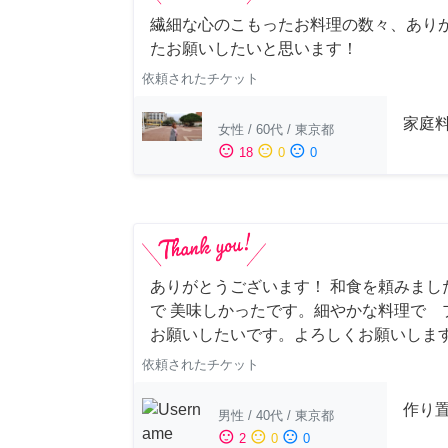
繊細な心のこもったお料理の数々、あり
たお願いしたいと思います！
依頼されたチケット
家庭
女性
/
60代
/
東京都
sentiment_satisfied
sentiment_neutral
sentiment_dissatisfied
18
0
0
ありがとうございます！ 和食を頼みまし
で 美味しかったです。細やかな料理で
お願いしたいです。よろしくお願いしま
依頼されたチケット
作り
男性
/
40代
/
東京都
sentiment_satisfied
sentiment_neutral
sentiment_dissatisfied
2
0
0