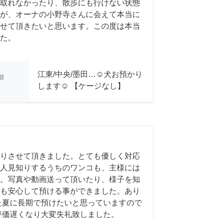
取れなかったり、散歩にも行けない状態
が、オーナの小野寺さんに会えて本当に
せて頂きたいと思います。この度は本当
た。
江東/中央/墨田…☺︎犬お預かり
都
します☺︎ 【ケージなし】
りさせて頂きました。とても優しく対応
人見知りするうちのワンコも、主様には
。写真や動画送って頂いたり、様子を知
も安心して預ける事ができました。あり
た夏に長期で預けたいと思っていますので
評価遅くなり大変失礼致しました。