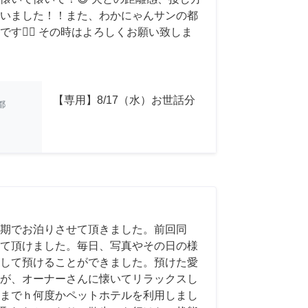
いました！！また、わかにゃんサンの都
す🙇‍♂️ その時はよろしくお願い致しま
【専用】8/17（水）お世話分
都
期でお泊りさせて頂きました。前回同
て頂けました。毎日、写真やその日の様
して預けることができました。預けた愛
が、オーナーさんに懐いてリラックスし
までｈ何度かペットホテルを利用しまし