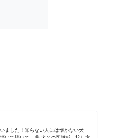
いました！知らない人には懐かない犬
懐いて懐いて！😆 犬との距離感、接し方