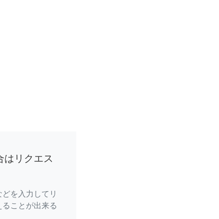
合はリクエス
などを入力してリ
えることが出来る