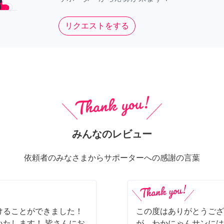
リクエストをする
みんなのレビュー
依頼者のみなさまからサポーターへの感謝の言葉
けることができました！
この度はありがとうござ
たします！ 皆さんにお
が、わかにゃんサンには