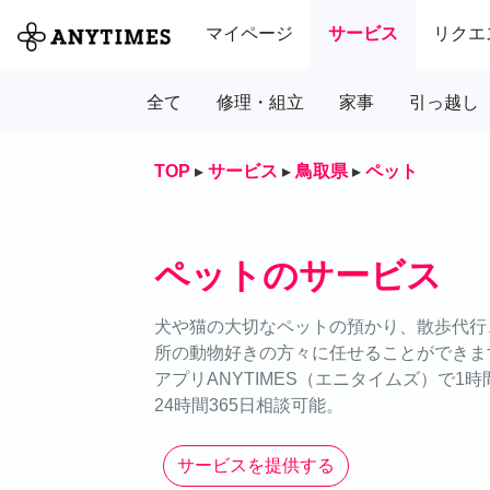
マイページ
サービス
リクエ
全て
修理・組立
家事
引っ越し
TOP
▸
サービス
▸
鳥取県
▸
ペット
ペットのサービス
犬や猫の大切なペットの預かり、散歩代行、
所の動物好きの方々に任せることができま
アプリANYTIMES（エニタイムズ）で1
24時間365日相談可能。
サービスを提供する