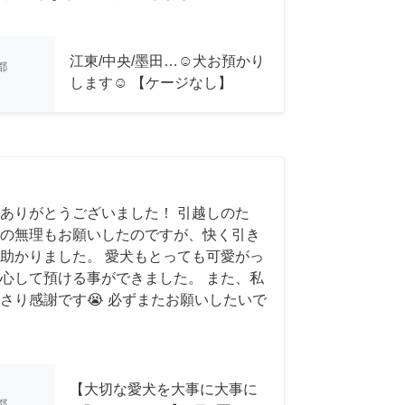
江東/中央/墨田…☺︎犬お預かり
都
します☺︎ 【ケージなし】
ありがとうございました！ 引越しのた
の無理もお願いしたのですが、快く引き
助かりました。 愛犬もとっても可愛がっ
心して預ける事ができました。 また、私
さり感謝です😭 必ずまたお願いしたいで
【大切な愛犬を大事に大事に
都