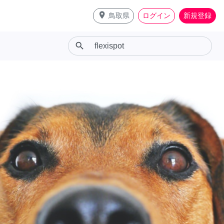
place
鳥取県
ログイン
新規登録
search