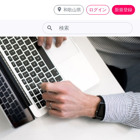
place
和歌山県
ログイン
新規登録
search