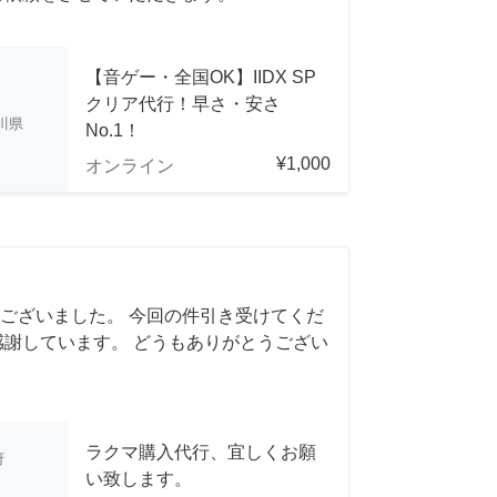
【音ゲー・全国OK】IIDX SP
クリア代行！早さ・安さ
川県
No.1！
¥1,000
オンライン
ございました。 今回の件引き受けてくだ
感謝しています。 どうもありがとうござい
ラクマ購入代行、宜しくお願
府
い致します。