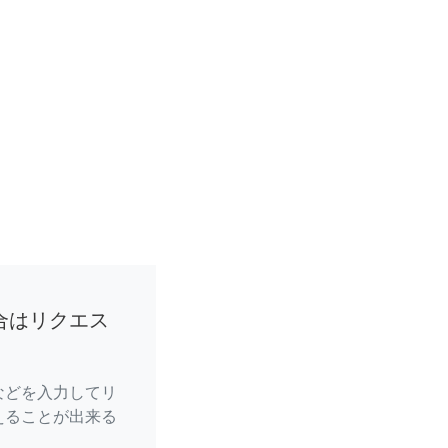
合はリクエス
などを入力してリ
えることが出来る