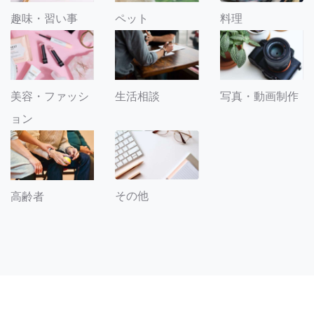
趣味・習い事
ペット
料理
美容・ファッシ
生活相談
写真・動画制作
ョン
その他
高齢者