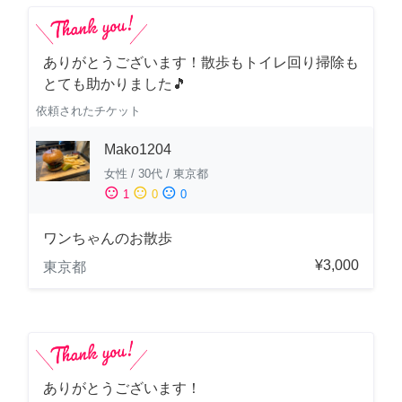
ありがとうございます！散歩もトイレ回り掃除も
とても助かりました🎵
依頼されたチケット
Mako1204
女性
/
30代
/
東京都
sentiment_satisfied
sentiment_neutral
sentiment_dissatisfied
1
0
0
ワンちゃんのお散歩
¥3,000
東京都
ありがとうございます！