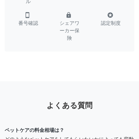
ル
smartphone
lock
stars
番号確認
シェアワ
認定制度
ーカー保
険
よくある質問
ペットケアの料金相場は？