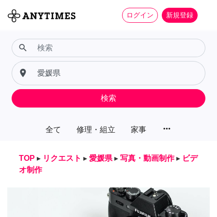
ログイン
新規登録
search
place
検索
more_horiz
全て
修理・組立
家事
TOP
▸
リクエスト
▸
愛媛県
▸
写真・動画制作
▸
ビデ
オ制作