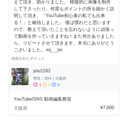
えて頂き、助かりました。 模擬的に画像を制作
して下さったり、何度もポイントの所を細かく説
明して頂き、「YouTube初心者の私でも出来
る！」と確信しました。 後は慣れだと思います
ので、教えて頂いたことを忘れないように頑張っ
て動画を作っていきますね！また何かありました
ら、リピートさせて頂きます。本当にありがとう
ございました。m(_ _)m
依頼されたチケット
you1162
男性
/
30代
/
大阪府
sentiment_satisfied
sentiment_neutral
sentiment_dissatisfied
1
0
0
YouTube/SNS 動画編集教室
¥7,000
大阪府