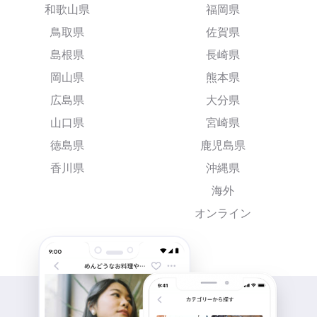
和歌山県
福岡県
鳥取県
佐賀県
島根県
長崎県
岡山県
熊本県
広島県
大分県
山口県
宮崎県
徳島県
鹿児島県
香川県
沖縄県
海外
オンライン