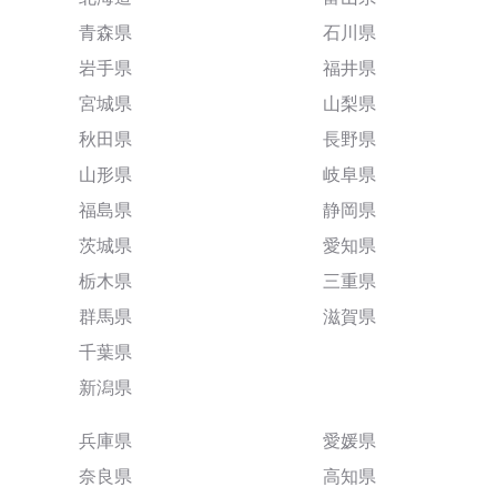
青森県
石川県
岩手県
福井県
宮城県
山梨県
秋田県
長野県
山形県
岐阜県
福島県
静岡県
茨城県
愛知県
栃木県
三重県
群馬県
滋賀県
千葉県
新潟県
兵庫県
愛媛県
奈良県
高知県