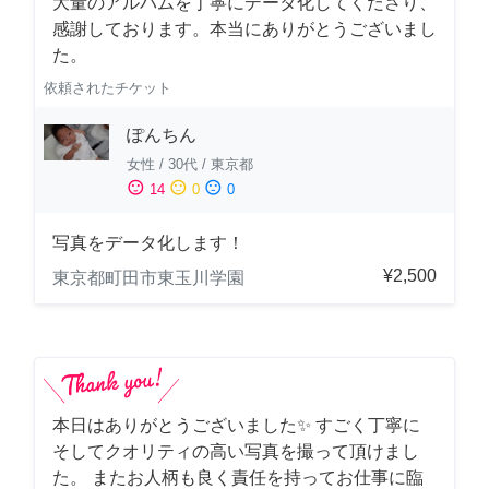
大量のアルバムを丁寧にデータ化してくださり、
感謝しております。本当にありがとうございまし
た。
依頼されたチケット
ぽんちん
女性
/
30代
/
東京都
sentiment_satisfied
sentiment_neutral
sentiment_dissatisfied
14
0
0
写真をデータ化します！
¥2,500
東京都町田市東玉川学園
本日はありがとうございました✨ すごく丁寧に
そしてクオリティの高い写真を撮って頂けまし
た。 またお人柄も良く責任を持ってお仕事に臨