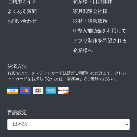
ご利用ガイド
企業様・自治体様
よくある質問
家具関連会社様
お問い合わせ
取材・講演依頼
IT導入補助金を利用して
アプリ制作を希望される
企業様へ
決済方法
お支払いは、クレジットカード決済がご利用いただけます。クレジ
ットカードをお持ちでない方は、事務局までご連絡ください。
言語設定