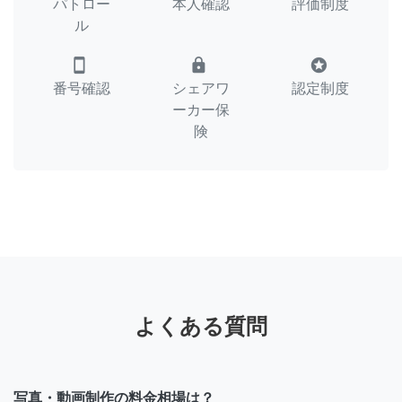
パトロー
本人確認
評価制度
ル
smartphone
lock
stars
番号確認
シェアワ
認定制度
ーカー保
険
よくある質問
写真・動画制作の料金相場は？