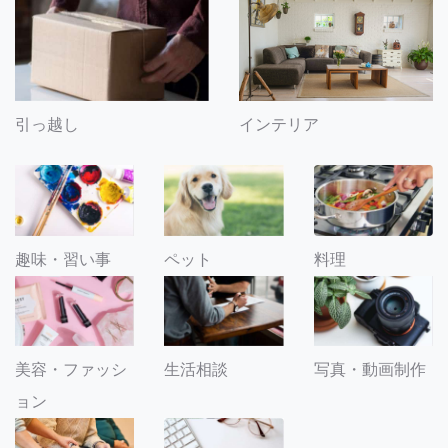
引っ越し
インテリア
趣味・習い事
ペット
料理
美容・ファッシ
生活相談
写真・動画制作
ョン