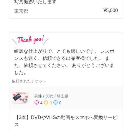
写真撮影いたします
¥5,000
東京都
綺麗な仕上がりで、とても嬉しいです。 レスポ
ンスも速く、信頼できる出品者様でした。 ま
た、依頼させてください。 ありがとうございま
した。
依頼されたチケット
男性
/
30代
/
埼玉県
sentiment_satisfied
sentiment_neutral
sentiment_dissatisfied
4
0
0
【3本】DVDやVHSの動画をスマホへ変換サービ
ス