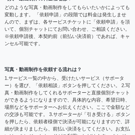
どのような写真・動画制作をしてもらいたいかによっても
変動します。 「依頼申請」の段階では料金は発生しませ
んので、まずは、各サービスチケットに「依頼申請」を頂
いて、個別チャットにてお問い合わせ、ご相談ください。
※依頼申請後、本契約前（前払い決済前）であれば、キャ
ンセル可能です。
写真・動画制作を依頼する流れは？
1.サービス一覧の中から、受けたいサービス（サポータ
ー）を選び、「依頼相談」ボタンを押してください。 2.写
真・動画制作をしてくれるサポーターと直接個別チャット
ができるようになりますので、具体的な内容、希望日時、
場所などをサポーターへお伝えください。ここで金額など
の交渉も可能です。 3.サポーターが「引き受ける」ボタン
を押したら、依頼者様側で決済が可能になりますので、詳
細が決まりましたら、前払い決済をしてください。お支払