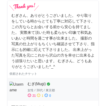
むぎさん、ありがとうございました。 やり取り
をしている時からとても丁寧に対応して下さり、
この方ならとお会いする前から安心を持てまし
た。 実際来て頂いた時も柔らかい印象で和気あ
いあいと時間を過ごす事が出来ました。 撮影の
写真の仕上がりもちくいち確認させて下さり、指
示にも的確に応えて下さりました。 出来上がっ
た写真を元にこれから沢山の方を幸せに出来るよ
う頑張りたいと思います。 むぎさん、どうもあ
りがとうございました^_^
依頼されたチケット
むぎ(Mugi)
check_circle
女性
/
30代
/
東京都
sentiment_satisfied
sentiment_neutral
sentiment_dissatisfied
21
1
0