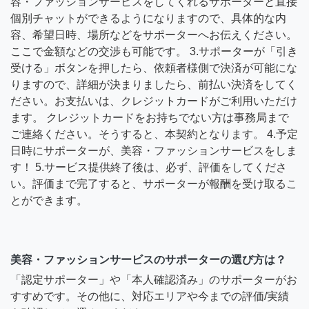
容・ファッションサービスをしてくれるサポーターと直接
個別チャットができるようになりますので、具体的な内
容、希望日時、場所などをサポーターへお伝えください。
ここで金額などの交渉も可能です。 3.サポーターが「引き
受ける」ボタンを押したら、依頼者様側で決済が可能にな
りますので、詳細が決まりましたら、前払い決済をしてく
ださい。お支払いは、クレジットカードがご利用いただけ
ます。 クレジットカードをお持ちでない方は事務局まで
ご連絡ください。そうすると、本契約となります。 4.予定
日時にサポーターが、美容・ファッションサービスをしま
す！ 5.サービス提供終了後は、必ず、評価をしてくださ
い。評価まで完了すると、サポーターが報酬を受け取るこ
とができます。
美容・ファッションサービスのサポーターの選び方は？
「認定サポーター」や「本人確認済み」のサポーターがお
すすめです。その他に、対応エリアや今までの評価/実績