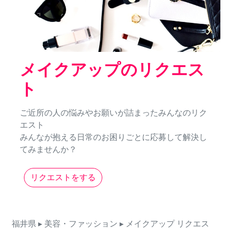
メイクアップのリクエス
ト
ご近所の人の悩みやお願いが詰まったみんなのリク
エスト
みんなが抱える日常のお困りごとに応募して解決し
てみませんか？
リクエストをする
福井県
▸ 美容・ファッション
▸ メイクアップ
リクエス