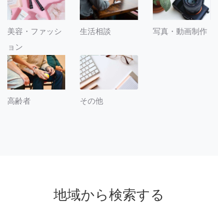
美容・ファッシ
生活相談
写真・動画制作
ョン
その他
高齢者
地域から検索する