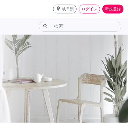
place
岐阜県
ログイン
新規登録
search