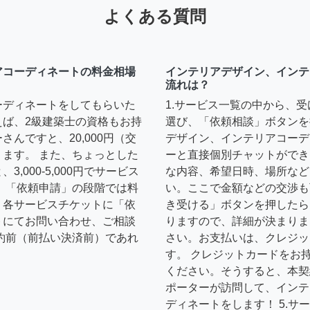
よくある質問
アコーディネートの料金相場
インテリアデザイン、インテ
流れは？
ーディネートをしてもらいた
1.サービス一覧の中から、
えば、2級建築士の資格もお持
選び、「依頼相談」ボタンを
んですと、20,000円（交
デザイン、インテリアコーデ
ます。 また、ちょっとした
ーと直接個別チャットができ
,000-5,000円でサービス
な内容、希望日時、場所など
 「依頼申請」の段階では料
い。ここで金額などの交渉も
、各サービスチケットに「依
き受ける」ボタンを押したら
トにてお問い合わせ、ご相談
りますので、詳細が決まりま
約前（前払い決済前）であれ
さい。お支払いは、クレジッ
す。 クレジットカードをお
ください。そうすると、本契
ポーターが訪問して、インテ
ディネートをします！ 5.