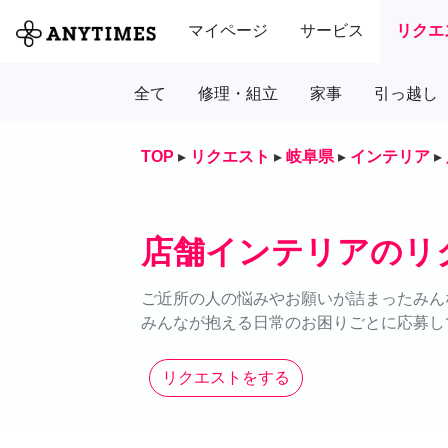
マイページ
サービス
リクエ
全て
修理・組立
家事
引っ越し
TOP
▸
リクエスト
▸
岐阜県
▸
インテリア
▸
店舗インテリアのリ
ご近所の人の悩みやお願いが詰まったみん
みんなが抱える日常のお困りごとに応募し
リクエストをする