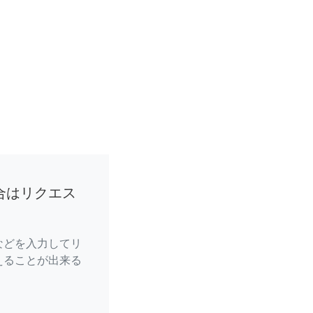
合はリクエス
などを入力してリ
えることが出来る