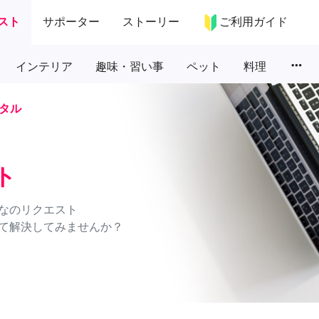
スト
サポーター
ストーリー
ご利用ガイド
more_horiz
インテリア
趣味・習い事
ペット
料理
タル
ト
なのリクエスト
て解決してみませんか？