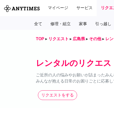
マイページ
サービス
リクエ
全て
修理・組立
家事
引っ越し
TOP
▸
リクエスト
▸
広島県
▸
その他
▸
レン
レンタルのリクエス
ご近所の人の悩みやお願いが詰まったみん
みんなが抱える日常のお困りごとに応募し
リクエストをする