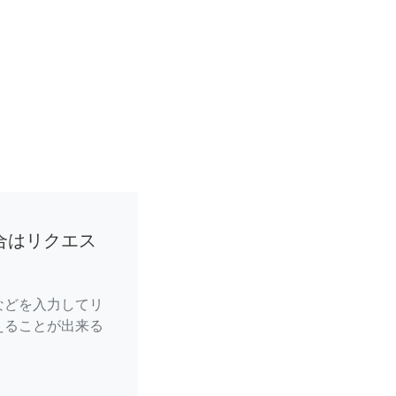
合はリクエス
などを入力してリ
えることが出来る