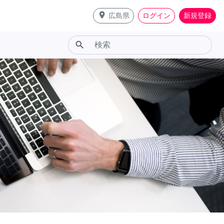
place
広島県
ログイン
新規登録
search