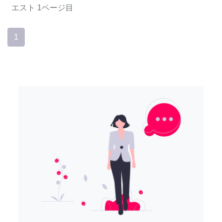
エスト
1ページ目
1