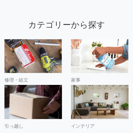
カテゴリーから探す
修理・組立
家事
引っ越し
インテリア