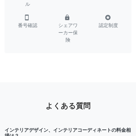
ル
smartphone
lock
stars
番号確認
シェアワ
認定制度
ーカー保
険
よくある質問
インテリアデザイン、インテリアコーディネートの料金相
場は？