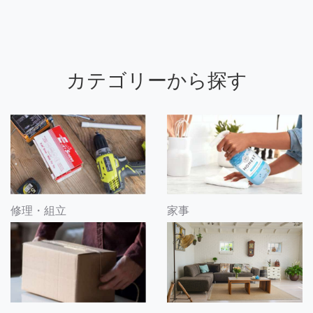
カテゴリーから探す
修理・組立
家事