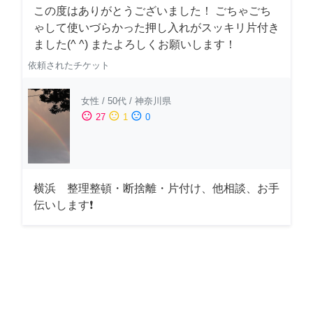
この度はありがとうございました！ ごちゃごち
ゃして使いづらかった押し入れがスッキリ片付き
ました(^ ^) またよろしくお願いします！
依頼されたチケット
女性
/
50代
/
神奈川県
sentiment_satisfied
sentiment_neutral
sentiment_dissatisfied
27
1
0
横浜 整理整頓・断捨離・片付け、他相談、お手
伝いします❗