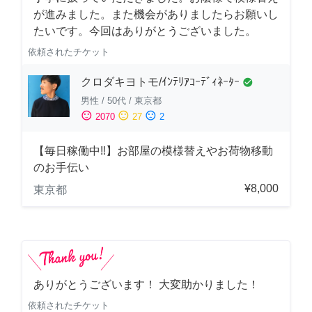
が進みました。また機会がありましたらお願いし
たいです。今回はありがとうございました。
依頼されたチケット
クロダキヨトモ/ｲﾝﾃﾘｱｺｰﾃﾞｨﾈｰﾀｰ
check_circle
男性
/
50代
/
東京都
sentiment_satisfied
sentiment_neutral
sentiment_dissatisfied
2070
27
2
【毎日稼働中‼︎】お部屋の模様替えやお荷物移動
のお手伝い
¥8,000
東京都
ありがとうございます！ 大変助かりました！
依頼されたチケット