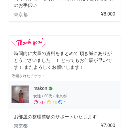
のお手伝い
¥8,000
東京都
時間内に大量の資料をまとめて 頂き誠にありが
とうございました！！ とってもお仕事が早いで
す！ またよろしくお願いします！
依頼されたチケット
makon
check_circle
女性
/
60代
/
東京都
sentiment_satisfied
sentiment_neutral
sentiment_dissatisfied
812
16
1
お部屋の整理整頓のサポートいたします！
¥7,000
東京都