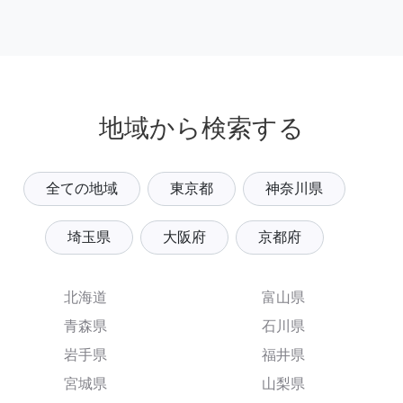
地域から検索する
全ての地域
東京都
神奈川県
埼玉県
大阪府
京都府
北海道
富山県
青森県
石川県
岩手県
福井県
宮城県
山梨県