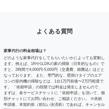
よくある質問
家事代行の料金相場は？
どのような家事代行をしてもらいたいかによっても変動し
ます。例えば、1Rや1LDKの家の掃除（日常的なもの）で
すと、2時間で4,000円-5,000円（交通費、雑費込）ほどと
なっております。 また、専門的な、壁掛けタイプのエア
コンの室内機の掃除などは、1台1万円前後〜2万円程度で
す。 「依頼申請」の段階では料金は発生しませんので、
まずは、各サービスチケットに「依頼申請」を頂いて、個
別チャットにてお問い合わせ、ご相談ください。 ※依頼
申請後、本契約前（前払い決済前）であれば、キャンセル