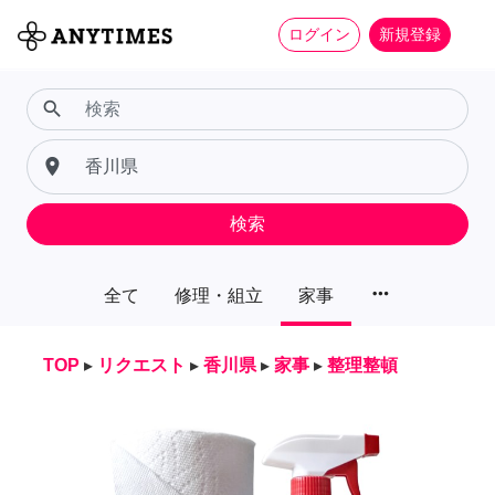
ログイン
新規登録
search
place
検索
more_horiz
全て
修理・組立
家事
TOP
▸
リクエスト
▸
香川県
▸
家事
▸
整理整頓