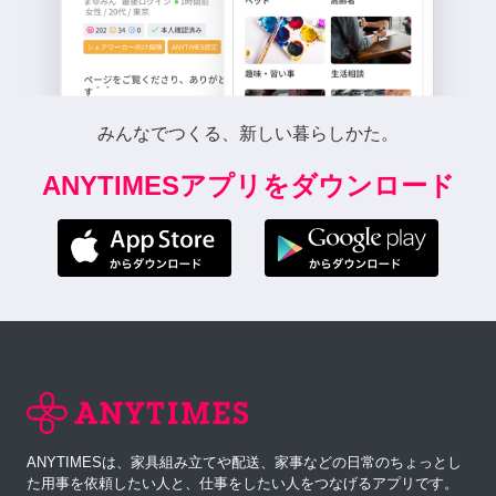
みんなでつくる、新しい暮らしかた。
ANYTIMESアプリをダウンロード
ANYTIMESは、家具組み立てや配送、家事などの日常のちょっとし
た用事を依頼したい人と、仕事をしたい人をつなげるアプリです。