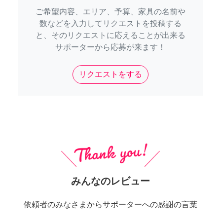
ご希望内容、エリア、予算、家具の名前や
数などを入力してリクエストを投稿する
と、そのリクエストに応えることが出来る
サポーターから応募が来ます！
リクエストをする
みんなのレビュー
依頼者のみなさまからサポーターへの感謝の言葉