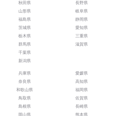
秋田県
長野県
山形県
岐阜県
福島県
静岡県
茨城県
愛知県
栃木県
三重県
群馬県
滋賀県
千葉県
新潟県
兵庫県
愛媛県
奈良県
高知県
和歌山県
福岡県
鳥取県
佐賀県
島根県
長崎県
岡山県
熊本県