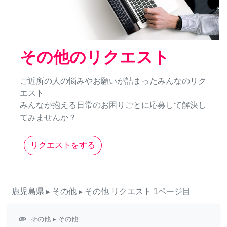
その他のリクエスト
ご近所の人の悩みやお願いが詰まったみんなのリク
エスト
みんなが抱える日常のお困りごとに応募して解決し
てみませんか？
リクエストをする
鹿児島県
▸ その他
▸ その他
リクエスト
1ページ目
attachment
その他
▸ その他