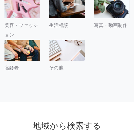
美容・ファッシ
生活相談
写真・動画制作
ョン
その他
高齢者
地域から検索する