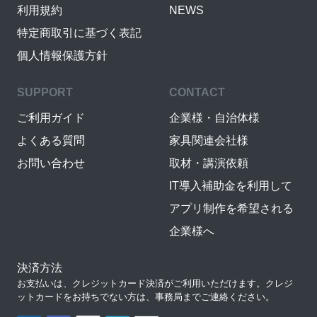
利用規約
NEWS
特定商取引に基づく表記
個人情報保護方針
SUPPORT
CONTACT
ご利用ガイド
企業様・自治体様
よくある質問
家具関連会社様
お問い合わせ
取材・講演依頼
IT導入補助金を利用して
アプリ制作を希望される
企業様へ
決済方法
お支払いは、クレジットカード決済がご利用いただけます。クレジ
ットカードをお持ちでない方は、事務局までご連絡ください。