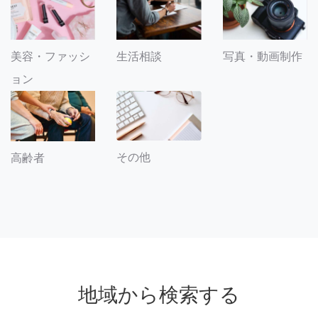
美容・ファッシ
生活相談
写真・動画制作
ョン
その他
高齢者
地域から検索する