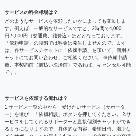
サービスの料金相場は？
どのようなサービスを依頼したいかによっても変動しま
す。例えば、一般的なサービスですと、2時間で4,000
円-5,000円（交通費、雑費込）ほどとなっております。
「依頼申請」の段階では料金は発生しませんので、まず
は、各サービスチケットに「依頼申請」を頂いて、個別チ
ャットにてお問い合わせ、ご相談ください。 ※依頼申請
後、本契約前（前払い決済前）であれば、キャンセル可能
です。
サービスを依頼する流れは？
1.サービス一覧の中から、受けたいサービス（サポータ
ー）を選び、「依頼相談」ボタンを押してください。 2.サ
ービスをしてくれるサポーターと直接個別チャットができ
るようになりますので、具体的な内容、希望日時、場所な