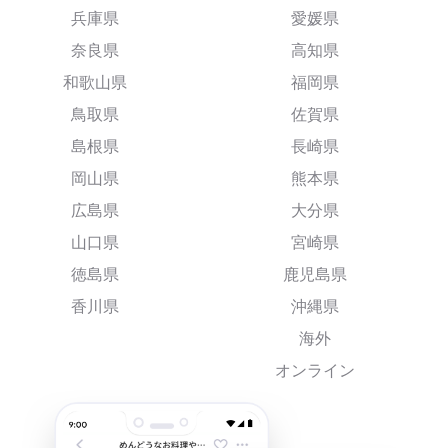
兵庫県
愛媛県
奈良県
高知県
和歌山県
福岡県
鳥取県
佐賀県
島根県
長崎県
岡山県
熊本県
広島県
大分県
山口県
宮崎県
徳島県
鹿児島県
香川県
沖縄県
海外
オンライン