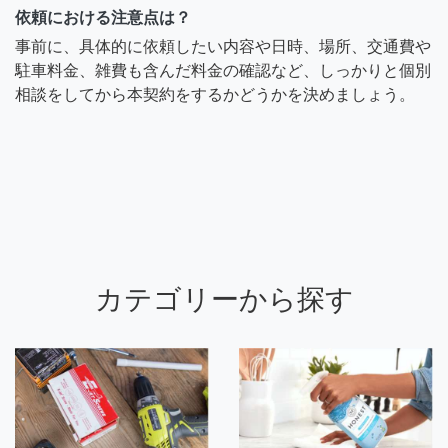
依頼における注意点は？
事前に、具体的に依頼したい内容や日時、場所、交通費や
駐車料金、雑費も含んだ料金の確認など、しっかりと個別
相談をしてから本契約をするかどうかを決めましょう。
カテゴリーから探す