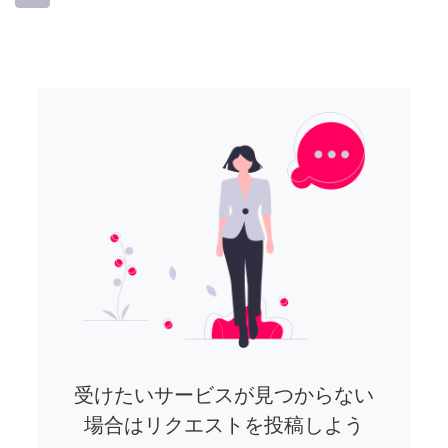
受けたいサービスが見つからない
場合はリクエストを投稿しよう