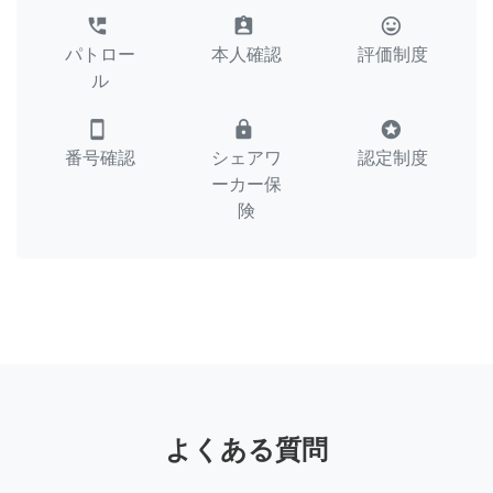
perm_phone_msg
assignment_ind
tag_faces
パトロー
本人確認
評価制度
ル
smartphone
lock
stars
番号確認
シェアワ
認定制度
ーカー保
険
よくある質問