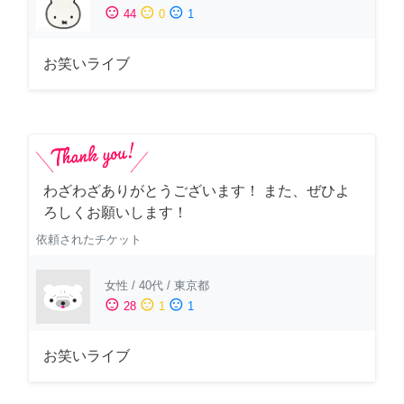
sentiment_satisfied
sentiment_neutral
sentiment_dissatisfied
44
0
1
お笑いライブ
わざわざありがとうございます！ また、ぜひよ
ろしくお願いします！
依頼されたチケット
女性
/
40代
/
東京都
sentiment_satisfied
sentiment_neutral
sentiment_dissatisfied
28
1
1
お笑いライブ