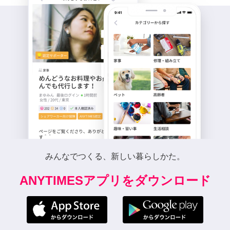
みんなでつくる、新しい暮らしかた。
ANYTIMESアプリをダウンロード