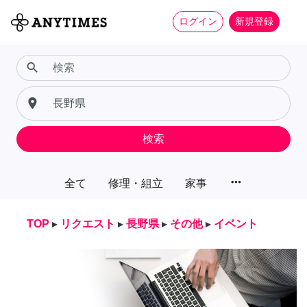
ログイン
新規登録
search
place
検索
more_horiz
全て
修理・組立
家事
TOP
▸
リクエスト
▸
長野県
▸
その他
▸
イベント