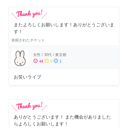
またよろしくお願いします！ありがとうございま
す！
依頼されたチケット
女性
/
30代
/
東京都
sentiment_satisfied
sentiment_neutral
sentiment_dissatisfied
44
0
1
お笑いライブ
ありがとうございます！ また機会がありました
らよろしくお願いします！