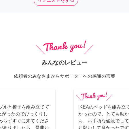
リクエストをする
みんなのレビュー
依頼者のみなさまからサポーターへの感謝の言葉
ーブルと椅子を組み立てて
IKEAのベッドを組み立
上がったのでびっくりし
かったので、とても助か
わらずすぐに来てくださ
も、お手頃な値段でして
がありましたら、是非お
お願いして良かったです