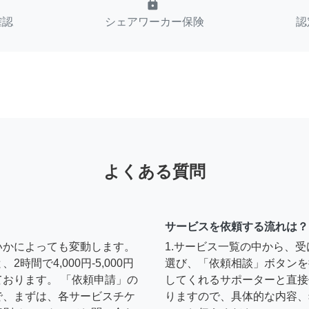
lock
確認
シェアワーカー保険
認
よくある質問
サービスを依頼する流れは？
いかによっても変動します。
1.サービス一覧の中から、
間で4,000円-5,000円
選び、「依頼相談」ボタンを
おります。 「依頼申請」の
してくれるサポーターと直接
で、まずは、各サービスチケ
りますので、具体的な内容、