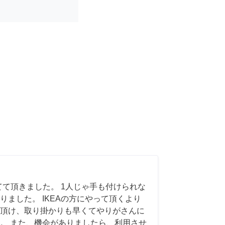
てて頂きました。 1人じゃ手も付けられな
りました。 IKEAの方にやって頂くより
頂け、取り掛かりも早くてやりがさんに
。 また、機会がありましたら、利用させ