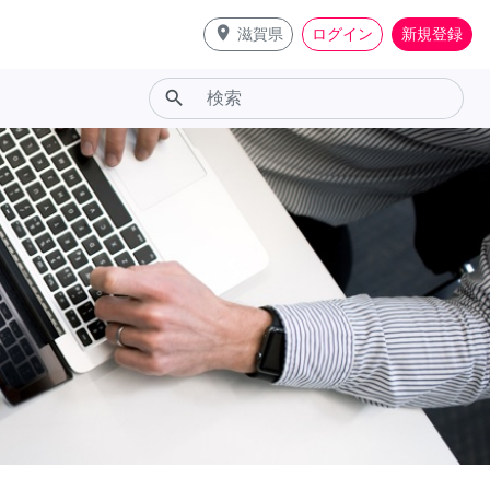
place
滋賀県
ログイン
新規登録
search