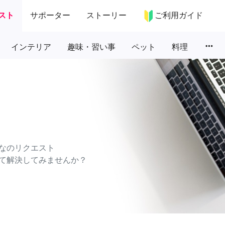
スト
サポーター
ストーリー
ご利用ガイド
more_horiz
インテリア
趣味・習い事
ペット
料理
なのリクエスト
て解決してみませんか？