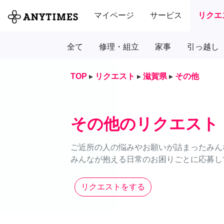
マイページ
サービス
リクエ
全て
修理・組立
家事
引っ越し
TOP
▸
リクエスト
▸
滋賀県
▸
その他
その他のリクエスト
ご近所の人の悩みやお願いが詰まったみん
みんなが抱える日常のお困りごとに応募し
リクエストをする