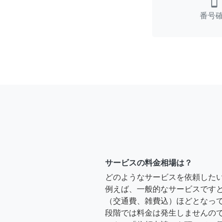
smartphone
番号
サービスの料金相場は？
どのようなサービスを依頼した
例えば、一般的なサービスですと、2時
（交通費、雑費込）ほどとなって
段階では料金は発生しませんの