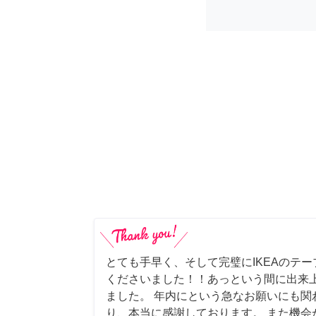
とても手早く、そして完璧にIKEAのテ
くださいました！！あっという間に出来
ました。 年内にという急なお願いにも関
り、本当に感謝しております。 また機会