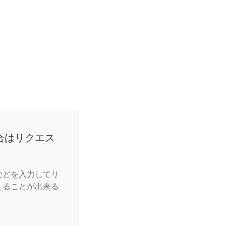
合はリクエス
などを入力してリ
えることが出来る