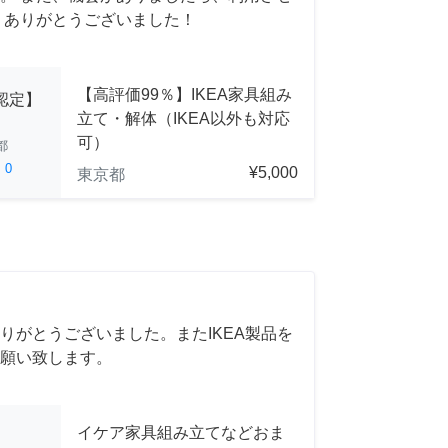
 ありがとうございました！
【高評価99％】IKEA家具組み
A認定】
立て・解体（IKEA以外も対応
可）
都
ed
0
¥5,000
東京都
りがとうございました。またIKEA製品を
願い致します。
イケア家具組み立てなどおま