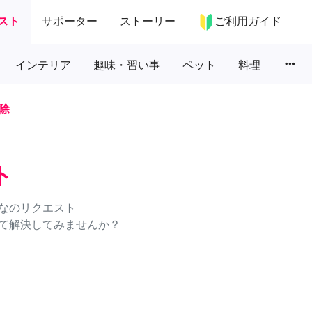
スト
サポーター
ストーリー
ご利用ガイド
more_horiz
インテリア
趣味・習い事
ペット
料理
除
ト
なのリクエスト
て解決してみませんか？