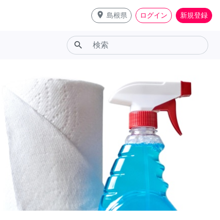
place
島根県
ログイン
新規登録
search