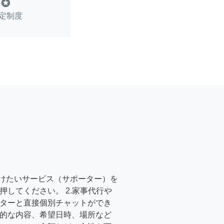
stars
定制度
受けたいサービス（サポーター）を
押してください。 2.家事代行や
ターと直接個別チャットができ
的な内容、希望日時、場所など