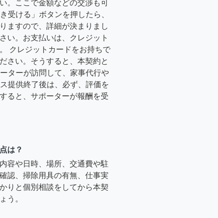
い。ここで金額などの交渉も可
「引き受ける」ボタンを押したら、
りますので、詳細が決まりまし
さい。お支払いは、クレジット
。 クレジットカードをお持ちで
ださい。そうすると、本契約と
サポーターが訪問して、家事代行や
ービス提供終了後は、必ず、評価を
すると、サポーターが報酬を受
点は？
内容や日時、場所、交通費や駐
確認、掃除用具の有無、仕事実
かりと個別相談をしてから本契
ょう。