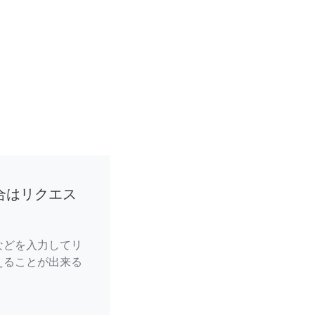
合はリクエス
などを入力してリ
えることが出来る