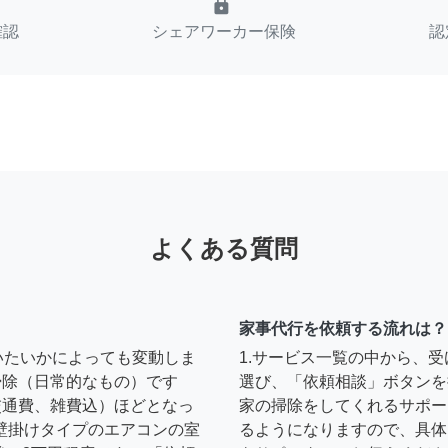
lock
確認
シェアワーカー保険
認
よくある質問
家事代行を依頼する流れは？
いたいかによっても変動しま
1.サービス一覧の中から、
の掃除（日常的なもの）です
選び、「依頼相談」ボタンを
円（交通費、雑費込）ほどとなっ
家の掃除をしてくれるサポー
壁掛けタイプのエアコンの室
るようになりますので、具体