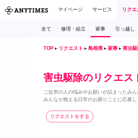
マイページ
サービス
リクエ
全て
修理・組立
家事
引っ越し
TOP
▸
リクエスト
▸
島根県
▸
家事
▸
害虫駆
害虫駆除のリクエス
ご近所の人の悩みやお願いが詰まったみん
みんなが抱える日常のお困りごとに応募し
リクエストをする